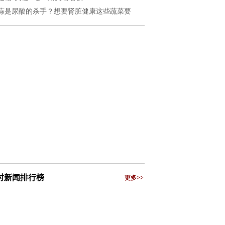
蒜是尿酸的杀手？想要肾脏健康这些蔬菜要
小时新闻排行榜
更多>>