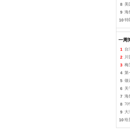
8
美
9
海
10
特
一周
1
台
2
川
3
梅
4
第
5
做
6
关
7
海
8
7
9
大
10
给