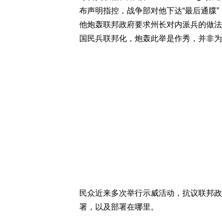
布声明指控，战争部对他下达“最后通牒
他炮轰联邦政府要求州长对内派兵的做法“
国民兵联邦化，炮轰此举是作秀，并非为
民众近来多次举行示威活动，抗议联邦政
署，以及部署在哪里。