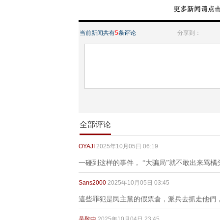
当前新闻共有
5
条评论
分享到：
全部评论
OYAJI
2025年10月05日 06:19
一碰到这样的事件， “大骗局”就不敢出来骂橘
Sans2000
2025年10月05日 03:45
這些罪犯是民主黨的假票倉，派兵去抓走他們
吴敬中
2025年10月04日 23:45