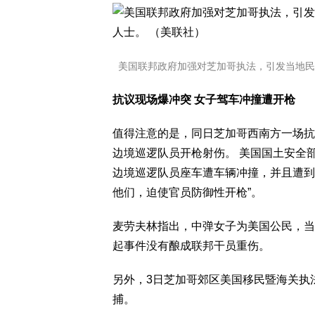
美国联邦政府加强对芝加哥执法，引发当地民
抗议现场爆冲突 女子驾车冲撞遭开枪
值得注意的是，同日芝加哥西南方一场抗
边境巡逻队员开枪射伤。 美国国土安全部发言人
边境巡逻队员座车遭车辆冲撞，并且遭到
他们，迫使官员防御性开枪”。
麦劳夫林指出，中弹女子为美国公民，当
起事件没有酿成联邦干员重伤。
另外，3日芝加哥郊区美国移民暨海关执法
捕。