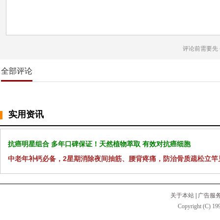
评论前需要先
全部评论
实用资讯
抗癌明星组合 多年口碑保证！天然植物萃取 有效对抗癌细胞
中老年补钙必备，2星期消除夜间抽筋、腰背疼痛，防治骨质疏松立竿
关于本站
|
广告服
Copyright (C) 199