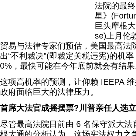
法院的最终
星》(For
巨头摩根大通(
se)上月
贸易与法律专家们预估，美国最高法
出“不利裁决”(即裁定关税违宪)的机率，
0%，最快可能在今年底前就会有结果
这项高机率的预测，让仰赖 IEEPA 
政府面临巨大的法律压力。
首席大法官成摇摆票?川普亲任人选
尽管最高法院目前由 6 名保守派大
根大通的分析认为，这场宪法权力之