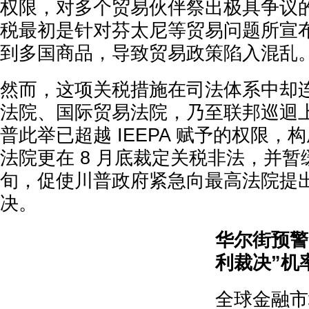
权限，对多个贸易伙伴祭出极具争议的
税最初是针对芬太尼等贸易问题所宣
到多国商品，导致贸易政策陷入混乱
然而，这项关税措施在司法体系中却
法院、国际贸易法院，乃至联邦巡迴
普此举已超越 IEEPA 赋予的权限，
法院更在 8 月底裁定关税非法，并暂缓
旬，促使川普政府紧急向最高法院提
决。
华尔街预警
利裁决”机
全球金融市