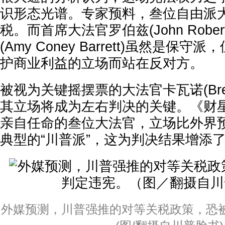
识形态光谱。专家预料，叁位自由派
税。而首席大法官罗伯兹(John Robe
(Amy Coney Barrett)虽然是保
护商业利益的立场而站在反对方。
被视为关键摇摆票的大法官卡瓦诺(Brett 
其立场将成为左右判决的关键。《财
亲自任命的叁位大法官，立场比外界
典型的“川普派”，这为判决结果增添
外媒预测，川普强推的对等关税政策，恐