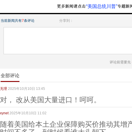
“美国总统川普”
当前新闻共有
7
条评论
分享到：
评论前需要先
全部评论
无理
2025年10月10日 13:45
对， 改从美国大量进口！呵呵。
xynet
2025年10月10日 11:02
随着美国给本土企业保障购买价推动其增