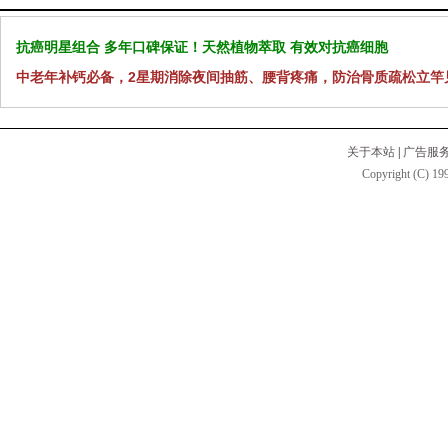
抗癌明星组合 多年口碑保证！天然植物萃取 有效对抗癌细胞
中老年补钙必备，2星期消除夜间抽筋、腰背疼痛，防治骨质疏松立竿
关于本站
|
广告服
Copyright (C) 199