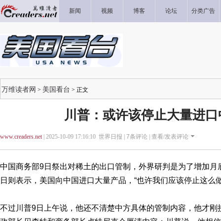
新闻
视频
博客
论坛
分类广告
万维读者网
美国看台
>
> 正文
川普：或许该停止大量进口
www.creaders.net
| 2025-10-09 17:16:10 世界日报 |
7
条评论 |
查看/发表评论
中国商务部9日祭出对稀土的出口管制，外界研判是为了增加月
日则表示，美国向中国进口大量产品，“也许我们应该停止这么做
不过川普9日上午说，他还不清楚中方具体的管制内容，他才刚