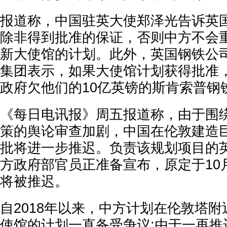
报道称，中国驻英大使郑泽光告诉英
除非得到批准的保证，否则中方不会
新大使馆的计划。此外，英国钢铁公
集团表示，如果大使馆计划获得批准
政府欠他们的10亿英镑的斯肯索普钢
《每日电讯报》周五报道称，由于围
策的舆论审查加剧，中国在伦敦建造
批将进一步推迟。负责该规划项目的
方政府部官员正准备宣布，原定于10
将被推迟。
自2018年以来，中方计划在伦敦塔
使馆的计划一直备受争议;由于一再推