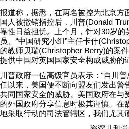
报道称，据悉，在两名被控为北京方
国人被撤销指控后，川普(Donald Tr
靠性日益担忧。上个月，针对30岁的
员、“中国研究小组”主任卡什(Christoph
的教师贝瑞(Christopher Berry
提供中国对英国国家安全构成威胁的
川普政府一位高级官员表示：“自川普总
任以来，美国便不断向盟友们发出警
共同国家安全的威胁。美国政府在与
的外国政府分享信息时极其谨慎。在
地采取行动的司法管辖区，我们尤其谨
资深共和党