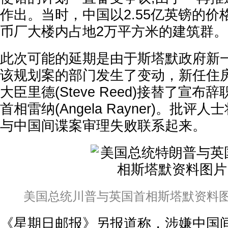
作出。当时，中国以2.55亿英镑的
币厂大楼内占地2万平方米的建筑群。
此次可能的延期是由于斯塔默政府新
该规划案的部门发生了变动，新任住
大臣里德(Steve Reed)接替了宣
首相雷纳(Angela Rayner)。批
与中国间谍案审理失败联系起来。
美国总统川普与英国首相斯塔默资料图
《星期日邮报》另报道称，涉嫌中国