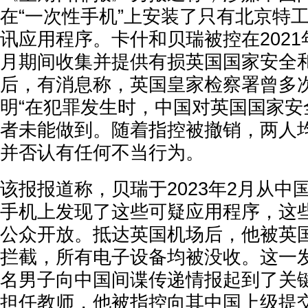
在“一次性手机”上安装了只有北京特
讯应用程序。卡什和贝瑞被控在2021年
月期间收集并提供有损英国国家安全
后，有消息称，英国皇家检察署曾多
明“在犯罪发生时，中国对英国国家安
者未能做到。随着指控被撤销，两人
并否认有任何不当行为。
该报报道称，贝瑞于2023年2月从中
手机上发现了这些可疑应用程序，这
公众开放。抵达英国机场后，他被英
拦截，所有电子设备均被没收。这一
名男子向中国间谍传递情报起到了关
担任教师，他被指控向其中国上级提交