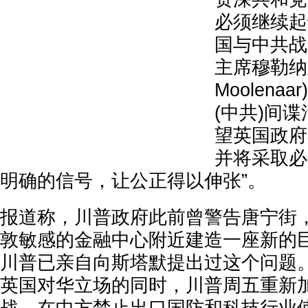
必须继续起
国与中共战
主席穆勒纳尔
Moolena
(中共)间
望英国政府
并将采取必
明确的信号，让公正得以伸张”。
报道称，川普政府此前曾警告唐宁街
敦敏感的金融中心附近建造一座新的
川普已亲自向斯塔默提出过这个问题
英国对华立场的同时，川普周五重新