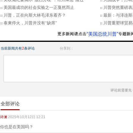
美国最成功的社会实验之一正戛然而止
川普突然重磅表
川普，正在向斯大林毛泽东看齐？
最新：与泽连斯
泰柬停火，川普并没有“缺席”
川普重塑球贸易格
“美国总统川普”
当前新闻共有
2
条评论
分享到：
评论前需要先
全部评论
诗澜
2025年10月12日 12:21
你也是在美国吗？