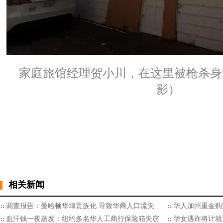
家庭旅馆经理贺小川，在这里被枪杀身
影）
相关新闻
调查报告：曼哈顿华埠贵族化 导致华裔人口流失
华人加州重金购
血汗钱一夜蒸发：纽约多名华人工商行保险箱失窃
华女遇诈将计就