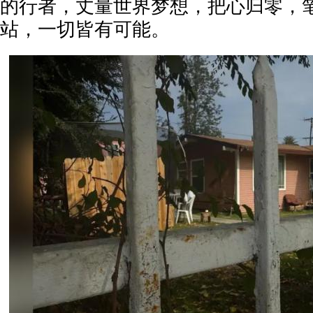
的行者，丈量世界梦想，把心归零，
站，一切皆有可能。