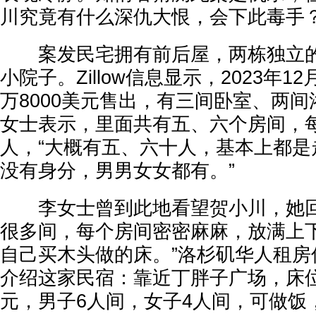
川究竟有什么深仇大恨，会下此毒手
案发民宅拥有前后屋，两栋独立的
小院子。Zillow信息显示，2023年1
万8000美元售出，有三间卧室、两
女士表示，里面共有五、六个房间，每
人，“大概有五、六十人，基本上都是
没有身分，男男女女都有。”
李女士曾到此地看望贺小川，她回
很多间，每个房间密密麻麻，放满上下
自己买木头做的床。”洛杉矶华人租房
介绍这家民宿：靠近丁胖子广场，床位
元，男子6人间，女子4人间，可做饭