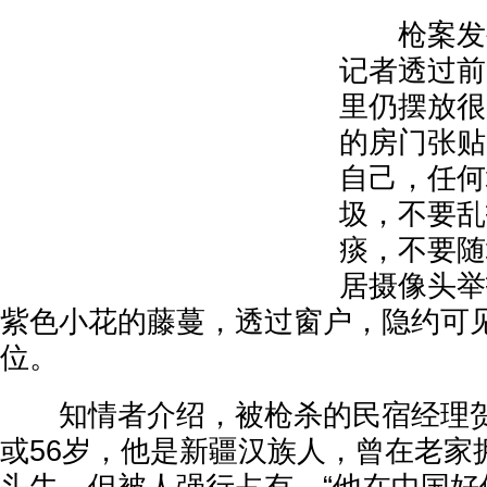
枪案发生
记者透过前
里仍摆放很
的房门张贴
自己，任何
圾，不要乱
痰，不要随
居摄像头举
紫色小花的藤蔓，透过窗户，隐约可
位。
知情者介绍，被枪杀的民宿经理贺
或56岁，他是新疆汉族人，曾在老家