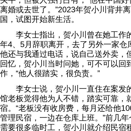
头牛，但被人强行占有，“他在中国好
离婚或去世了。”2023年贺小川背井
国，试图开始新生活。
李女士指出，贺小川曾在她工作的
年4、5月辞职离开，去了另外一家仓
他还与我通过电话，说自己送外卖，但
回忆，贺小川当时问她，可不可以回
作，“他人很踏实，很负责。”
李女士说，贺小川一直住在案发的
馆老板觉得他为人不错，踏实可靠，
宿。“老板没有收房费，每月还给他10
管理民宿，一边在仓库上班。”前几年
需要很多临时工，贺小川就介绍民宿