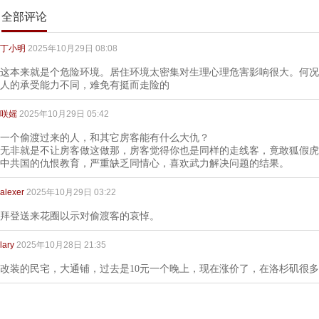
全部评论
丁小明
2025年10月29日 08:08
这本来就是个危险环境。居住环境太密集对生理心理危害影响很大。何况
人的承受能力不同，难免有挺而走险的
咲媱
2025年10月29日 05:42
一个偷渡过来的人，和其它房客能有什么大仇？
无非就是不让房客做这做那，房客觉得你也是同样的走线客，竟敢狐假虎
中共国的仇恨教育，严重缺乏同情心，喜欢武力解决问题的结果。
alexer
2025年10月29日 03:22
拜登送来花圈以示对偷渡客的哀悼。
lary
2025年10月28日 21:35
改装的民宅，大通铺，过去是10元一个晚上，现在涨价了，在洛杉矶很多