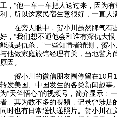
工，“他一车一车把人送过来，因为有
利，所以这家民宿生意很好，一直人满
在旁人眼中，贺小川虽然脾气有些
好，“我们想不通他会和谁有深仇大恨
能就是仇杀。”一些知情者猜测，贺小
与他做家庭旅馆经理有关，当地警方
原因。
贺小川的微信朋友圈停留在10月1
转发美国、中国发生的各类新闻趣事
为“天竺悟心”的视频号，简介显示：
者。其为数不多的视频，记录曾涉足
同时也有日常送快递照片。贺小川在