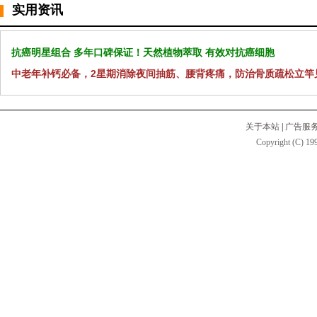
实用资讯
抗癌明星组合 多年口碑保证！天然植物萃取 有效对抗癌细胞
中老年补钙必备，2星期消除夜间抽筋、腰背疼痛，防治骨质疏松立竿
关于本站
|
广告服
Copyright (C) 199