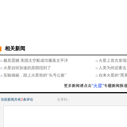
相关新闻
极其震撼 美国太空船成功溅落太平洋
火星上首次发现
火星自转加速的原因找到了
人类为何还要去
实验揭秘，踏上火星前的“头号公敌”
自来火星的“黑
“火星”
当前新闻共有
2
条评论
分享到：