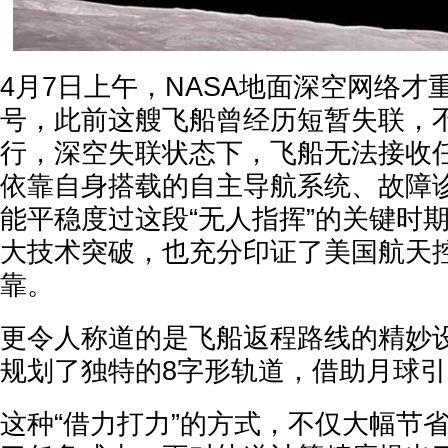
4月7日上午，NASA地面深空网络才
号，此前这艘飞船曾经历短暂失联，
行，深空失联状态下，飞船无法接收
依靠自身搭载的自主导航系统、故障
能平稳度过这段“无人指挥”的关键时
大技术突破，也充分印证了美国航天
靠。
更令人称道的是飞船返程路线的精妙
规划了独特的8字形轨道，借助月球
这种“借力打力”的方式，不仅大幅节