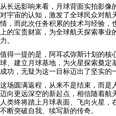
从长远影响来看，月球背面实拍影像
对宇宙的认知，激发了全球民众对航
情，而此次任务积累的技术与经验，
上的宝贵财富，为全球航天探索事业
力。
值得一提的是，阿耳忒弥斯计划的核
球、建立月球基地，为火星探索奠定
成功，无疑为这一目标迈出了坚实的
这场圆满返程，从来不是结束，而是
迈向更远深空的新起点，相信随着航
人类终将踏上月球表面、飞向火星，
不断突破自我、续写新的传奇。