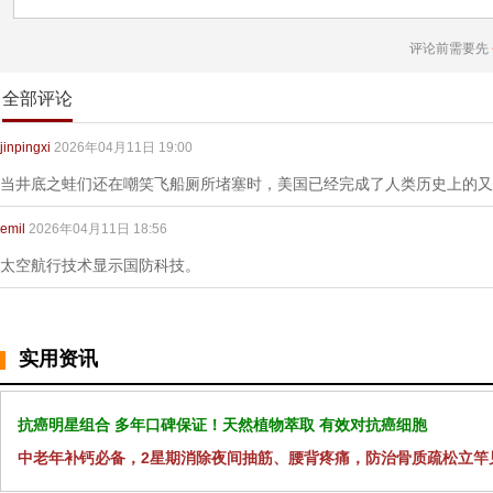
评论前需要先
全部评论
jinpingxi
2026年04月11日 19:00
当井底之蛙们还在嘲笑飞船厕所堵塞时，美国已经完成了人类历史上的又
emil
2026年04月11日 18:56
太空航行技术显示国防科技。
实用资讯
抗癌明星组合 多年口碑保证！天然植物萃取 有效对抗癌细胞
中老年补钙必备，2星期消除夜间抽筋、腰背疼痛，防治骨质疏松立竿