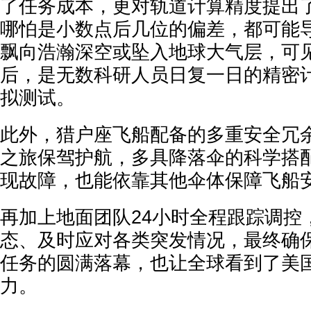
了任务成本，更对轨道计算精度提出
哪怕是小数点后几位的偏差，都可能
飘向浩瀚深空或坠入地球大气层，可
后，是无数科研人员日复一日的精密
拟测试。
此外，猎户座飞船配备的多重安全冗
之旅保驾护航，多具降落伞的科学搭
现故障，也能依靠其他伞体保障飞船
再加上地面团队24小时全程跟踪调控
态、及时应对各类突发情况，最终确
任务的圆满落幕，也让全球看到了美
力。