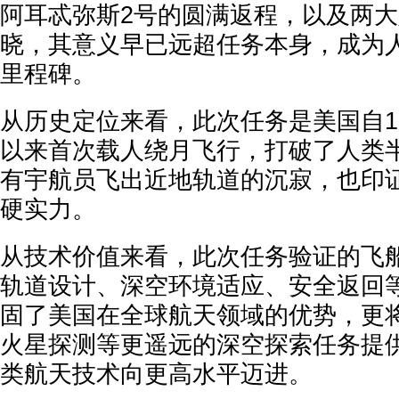
阿耳忒弥斯2号的圆满返程，以及两
晓，其意义早已远超任务本身，成为
里程碑。
从历史定位来看，此次任务是美国自19
以来首次载人绕月飞行，打破了人类
有宇航员飞出近地轨道的沉寂，也印
硬实力。
从技术价值来看，此次任务验证的飞
轨道设计、深空环境适应、安全返回
固了美国在全球航天领域的优势，更
火星探测等更遥远的深空探索任务提
类航天技术向更高水平迈进。