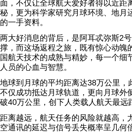
面，不仅让全球航天爱好者得以近距
秘，更为科学家研究月球环境、地月
的一手资料。
两大好消息的背后，是阿耳忒弥斯2
撑，而这场返程之旅，既有惊心动魄
国航天技术的成熟与精妙，每一个细
人员的心血与智慧。
地球到月球的平均距离达38万公里，
不仅成功抵达月球轨道，更向月球外
破40万公里，创下人类载人航天最远
距离越远，航天任务的风险就越高，
空通讯的延迟与信号丢失概率呈几何