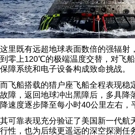
这里既有远超地球表面数倍的强辐射，
到零上120℃的极端温度交替，对飞
保障系统和电子设备构成致命挑战。
而飞船搭载的猎户座飞船全程表现稳
故障，返回地球冲出黑障后，多具降
降速度逐步降至每小时40公里左右，
其可靠表现充分验证了美国新一代航
行性，也为后续更遥远的深空探测任