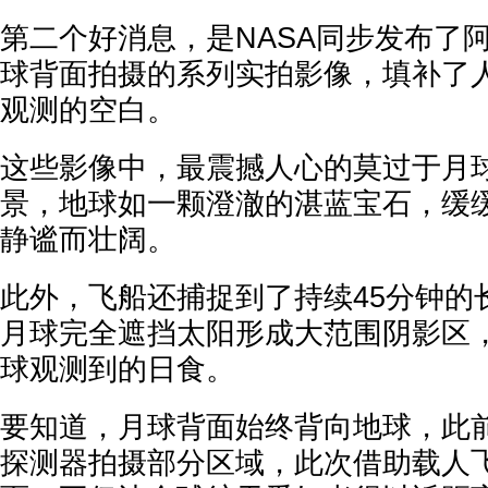
第二个好消息，是NASA同步发布了
球背面拍摄的系列实拍影像，填补了
观测的空白。
这些影像中，最震撼人心的莫过于月
景，地球如一颗澄澈的湛蓝宝石，缓
静谧而壮阔。
此外，飞船还捕捉到了持续45分钟的
月球完全遮挡太阳形成大范围阴影区
球观测到的日食。
要知道，月球背面始终背向地球，此
探测器拍摄部分区域，此次借助载人