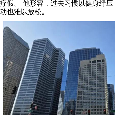
疗假。 他形容，过去习惯以健身纾压
动也难以放松。