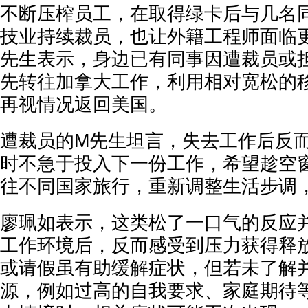
不断压榨员工，在取得绿卡后与几名同
技业持续裁员，也让外籍工程师面临更
先生表示，身边已有同事因遭裁员或
先转往加拿大工作，利用相对宽松的
再视情况返回美国。
遭裁员的M先生坦言，失去工作后反
时不急于投入下一份工作，希望趁空
往不同国家旅行，重新调整生活步调
廖珮如表示，这类松了一口气的反应
工作环境后，反而感受到压力获得释放
或请假虽有助缓解症状，但若未了解
源，例如过高的自我要求、家庭期待