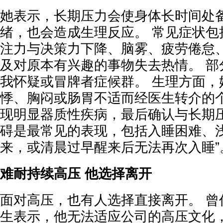
她表示，长期压力会使身体长时间处
绪，也会造成生理反应。 常见症状包
注力与决策力下降、脑雾、疲劳倦怠
及对原本有兴趣的事物失去热情。 部
我怀疑或冒牌者症候群。 生理方面，
悸、胸闷或肠胃不适而经医生转介的
现明显器质性疾病，最后确认与长期压
碍是最常见的表现，包括入睡困难、
来，或清晨过早醒来后无法再次入睡”
难耐持续高压 他选择离开
面对高压，也有人选择直接离开。 曾
生表示，他无法适应公司的高压文化