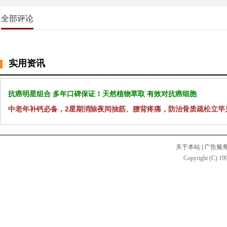
全部评论
实用资讯
抗癌明星组合 多年口碑保证！天然植物萃取 有效对抗癌细胞
中老年补钙必备，2星期消除夜间抽筋、腰背疼痛，防治骨质疏松立竿
关于本站
|
广告服
Copyright (C) 199