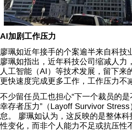
AI加剧工作压力
廖珮如近年接手的个案逾半来自科技
廖珮如指出，近年科技公司缩减人力
人工智能（AI）等技术发展，留下来
更快速度完成更多工作，工作压力不
不少留任员工也担心“下一个裁员的是
幸存者压力”（Layoff Survivor St
怠。 廖珮如认为，这反映的是整体科
性变化，而非个人能力不足或抗压性