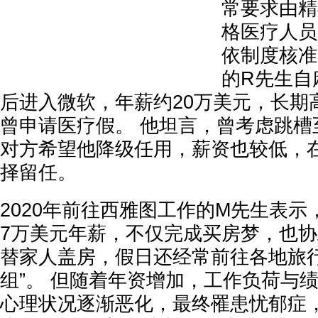
常要求由精
格医疗人员
依制度核准
的R先生自
后进入微软，年薪约20万美元，长期
曾申请医疗假。 他坦言，曾考虑跳槽
对方希望他降级任用，薪资也较低，
择留任。
2020年前往西雅图工作的M先生表示
7万美元年薪，不仅完成买房梦，也
替家人盖房，假日还经常前往各地旅行
组”。 但随着年资增加，工作负荷与
心理状况逐渐恶化，最终罹患忧郁症