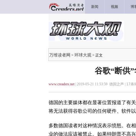
新闻
视频
博
万维读者网
环球大观
>
> 正文
谷歌“断供
www.creaders.net
| 2019-05-21 11:53:59 德国之声 |
17
条评
德国的主要媒体都在显著位置报道了有关
将无法获得谷歌公司的任何硬件、软件以
多数德国读者对这种情况表示愤怒。在相
业的做法应该被禁止。如果特朗普不高兴