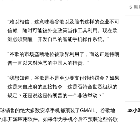
5
照
"难以相信，这意味着谷歌以及脸书这样的企业不可
信赖，随时可能被外交政策当作工具利用。现在欧
洲必须警醒，开发自己的智能手机操作系统。"
"谷歌的市场垄断地位被政界利用了，而这正是特朗
普一直以来对险恶的中国人的指责。"
"我想知道，谷歌是不是至少要支付违约罚金？如果
这是来自政府的直接指令，这是否符合世贸组织的
规定？还是说这是特朗普的一个非法举动？"
球销售的绝大多数安卓手机都预装了GMAIL、谷歌地
48
样的非开源应用软件。如果华为手机今后不预装这些谷歌