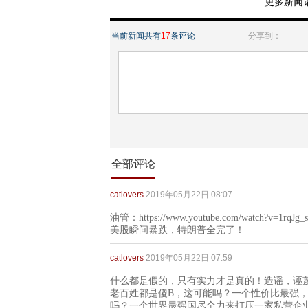
当前新闻共有
17
条评论
分享到：
全部评论
catlovers
2019年05月22日 08:07
油管：https://www.youtube.com/watch
美股瞬间暴跌，特朗普全完了！
catlovers
2019年05月22日 07:59
什么都是假的，只有实力才是真的！造谣，诬蔑，陷害....
老百姓都是傻B，这可能吗？一个性价比最强
吗？一个世界最强国尽全力来打压一家私营企业