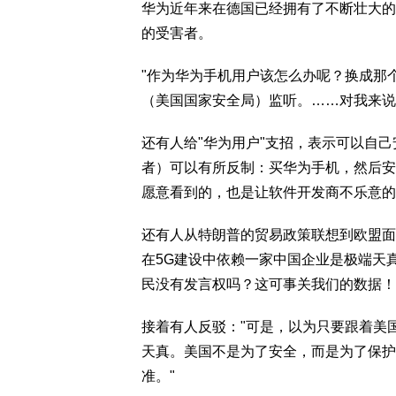
华为近年来在德国已经拥有了不断壮大的
的受害者。
"作为华为手机用户该怎么办呢？换成那
（美国国家安全局）监听。……对我来说
还有人给"华为用户"支招，表示可以自
者）可以有所反制：买华为手机，然后安装开
愿意看到的，也是让软件开发商不乐意的
还有人从特朗普的贸易政策联想到欧盟面
在5G建设中依赖一家中国企业是极端天
民没有发言权吗？这可事关我们的数据！
接着有人反驳："可是，以为只要跟着美
天真。美国不是为了安全，而是为了保护
准。"