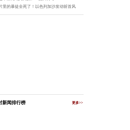
片里的暴徒全死了！以色列加沙发动斩首风
小时新闻排行榜
更多>>