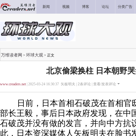
新闻
视频
博客
论坛
分类广告
万维读者网
环球大观
>
> 正文
北京偷梁换柱 日本朝野
www.creaders.net
| 2025-03-24 16:30:37 矢板明夫 |
2
条评论 |
查看/发表评论
日前，日本首相石破茂在首相官邸
部长王毅，事后日本政府发现，在中
石破茂并没有做的发言，并向中方抗
此，日本资深媒体人矢板明夫在脸书