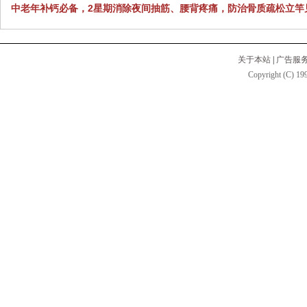
中老年补钙必备，2星期消除夜间抽筋、腰背疼痛，防治骨质疏松立竿
关于本站
|
广告服
Copyright (C) 199