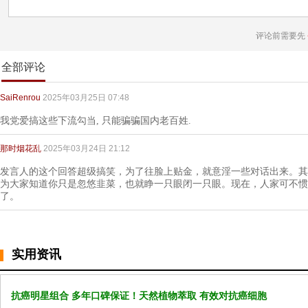
评论前需要先
全部评论
SaiRenrou
2025年03月25日 07:48
我党爱搞这些下流勾当, 只能骗骗国内老百姓.
那时烟花乱
2025年03月24日 21:12
发言人的这个回答超级搞笑，为了往脸上贴金，就意淫一些对话出来。其
为大家知道你只是忽悠韭菜，也就睁一只眼闭一只眼。现在，人家可不惯
了。
实用资讯
抗癌明星组合 多年口碑保证！天然植物萃取 有效对抗癌细胞