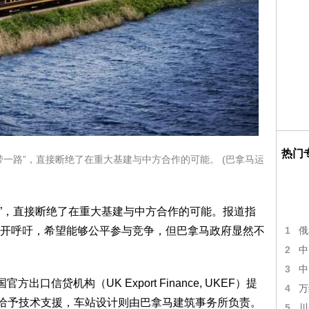
热门
带一路”，直接断绝了在重大基建与中方合作的可能。 (巴拿马运
路”，直接断绝了在重大基建与中方合作的可能。报道指
开呼吁，希望能够公平参与竞争，但巴拿马政府显然不
1
俄
2
中
3
中
口信贷机构（UK Export Finance, UKEF）提
4
万
OM给予技术支援，车站设计则由巴拿马建筑事务所负责。
5
川