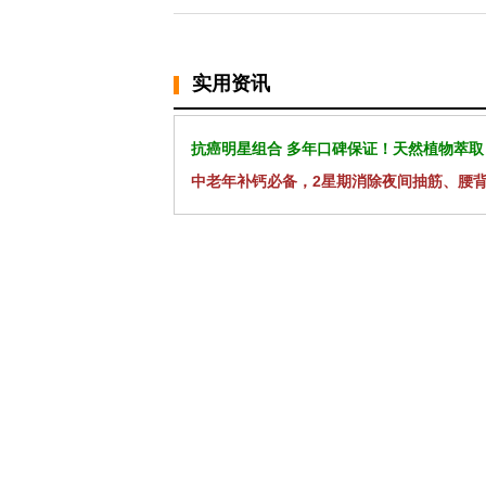
实用资讯
抗癌明星组合 多年口碑保证！天然植物萃取
中老年补钙必备，2星期消除夜间抽筋、腰