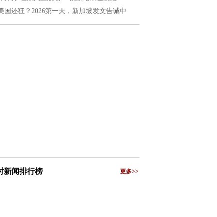
美国还狂？2026第一天，新加坡发文告诫中
小时新闻排行榜
更多>>