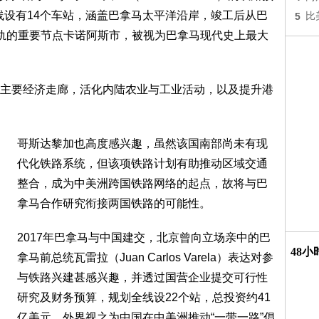
沿线设有14个车站，涵盖巴拿马太平洋沿岸，竣工后从巴
5
比
轨的重要节点卡诺阿斯市，被视为巴拿马现代史上最大
主要经济走廊，活化内陆农业与工业活动，以及提升港
哥斯达黎加也高度感兴趣，虽然该国南部尚未有现
代化铁路系统，但该项铁路计划有助推动区域交通
整合，成为中美洲跨国铁路网络的起点，故将与巴
拿马合作研究衔接两国铁路的可能性。
2017年巴拿马与中国建交，北京曾向立场亲中的巴
48
拿马前总统瓦雷拉（Juan Carlos Varela）表达对参
与铁路兴建甚感兴趣，并透过国营企业提交可行性
研究及财务预算，规划全线设22个站，总投资约41
亿美元，外界视之为中国在中美洲推动“一带一路”倡