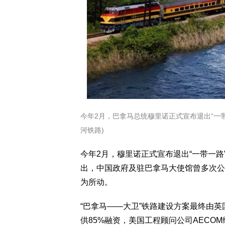
今年2月，巴拿马总统穆里诺正式宣布退出“一
河铁路)
今年2月，穆里诺正式宣布退出“一带一
出，中国政府及驻巴拿马大使馆曾多次公
为所动。
“巴拿马——大卫”铁路建设方案最终由英国官方出
供85%融资，美国工程顾问公司AEC