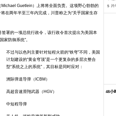
chael Guetlein）上将将全面负责。这项野心勃勃的
5
跨
计将在两年半至三年内完成，川普称之为“关乎国家生存
年1月签署的一项总统行政令，该行政令首次提出为美国本
的国家防御系统”。
不过与以色列主要针对短程火箭的“铁穹”不同，美国
计划建设的“黄金穹顶”是一个更复杂的多层次整合
型“系统之上的系统”，其目标是同时应对：
洲际弹道导弹（ICBM）
高超音速滑翔武器（HGV）
48
中短程导弹