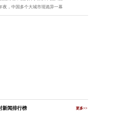
年夜，中国多个大城市现诡异一幕
小时新闻排行榜
更多>>