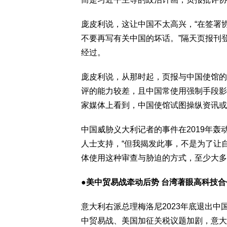
庞皮利说，这让中国不太高兴，“在签署
不要再写有关中国的坏话。”隔天页报刊
经过。
庞皮利说，从那时起，页报与中国使馆的
评的能力较差，且中国常使用强制手段影响
家媒体上看到，中国使馆试图操纵资讯或
中国威胁义大利记者的事件在2019年
人士支持，“但我揭发此事，不是为了让
体使用这种审查与胁迫的方式，至少大多
●美中贸易战牵动后势 台湾著眼高科技合
意大利右派总理梅洛尼2023年底退出
中贸易战、美国加征关税议题加剧，意大