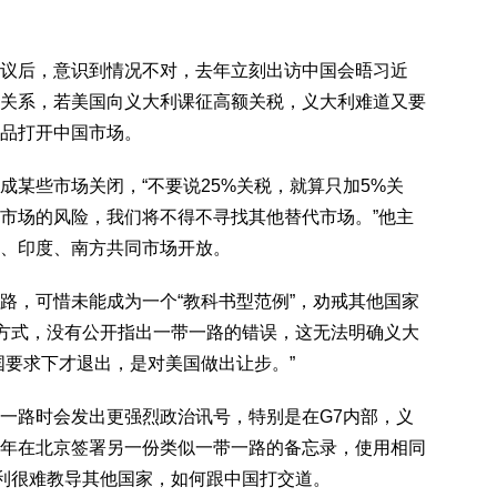
议后，意识到情况不对，去年立刻出访中国会晤习近
关系，若美国向义大利课征高额关税，义大利难道又要
品打开中国市场。
成某些市场关闭，“不要说25%关税，就算只加5%关
市场的风险，我们将不得不寻找其他替代市场。”他主
、印度、南方共同市场开放。
路，可惜未能成为一个“教科书型范例”，劝戒其他国家
的方式，没有公开指出一带一路的错误，这无法明确义大
国要求下才退出，是对美国做出让步。”
一路时会发出更强烈政治讯号，特别是在G7内部，义
年在北京签署另一份类似一带一路的备忘录，使用相同
大利很难教导其他国家，如何跟中国打交道。