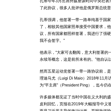
孔蒂今年3月出席外媒座谈时向中央社表
了此协议，很多人批评他是俄罗斯总统普
孔蒂强调，他签署一带一路单纯基于国家
了，相较其他国家照单接受中国要求，他
议，所有国家都照样签署，我进行了强硬
我不会签字。”
他表示，“大家可去翻阅，意大利签署的
永续等概念，这是前所未有的。”他自认
然而五星运动党签署一带一路协议前，是
理迪马尤（Luigi Di Maio）201
为“平主席”（President Ping），
许多媒体都见证了当时中国在义大利的盛
皮利回忆，页报在2019年大幅报导中
而是习近平主导的政治计画，页报批评协