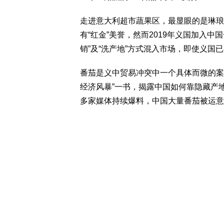
走进意大利超市蔬果区，最显眼的是琳琅
有“红金”美誉，然而2019年义国加入
销”及“洗产地”方式混入市场，即使义国
番茄是义中贸易冲突中一个具体而微的案例
经济风暴”一书，揭露中国如何靠隐藏产
多家媒体持续爆料，中国大量番茄被运意