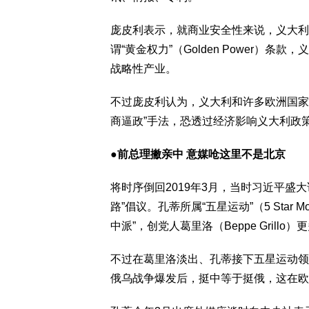
庞皮利表示，就商业安全性来说，义大利
谓“黄金权力”（Golden Power）
战略性产业。
不过庞皮利认为，义大利和许多欧洲国家
商逼政”手法，恐透过经济影响义大利政
●前总理撇亲中 意媒呛这里不是北京
将时序倒回2019年3月，当时习近平盛
路”倡议。孔蒂所属“五星运动”（5 Star
中派”，创党人葛里洛（Beppe Gril
不过在葛里洛淡出、孔蒂接下五星运动领
俄乌战争爆发后，挺中等于挺俄，这在欧