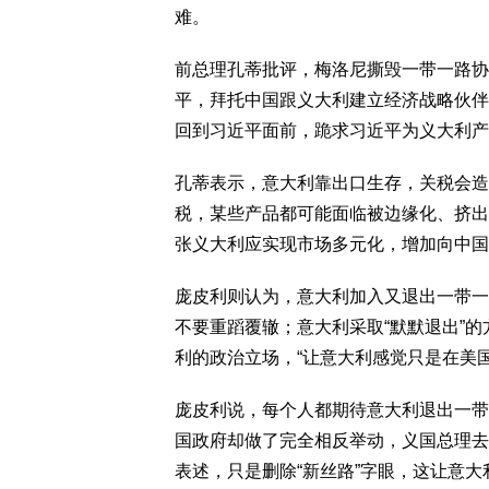
难。
前总理孔蒂批评，梅洛尼撕毁一带一路协
平，拜托中国跟义大利建立经济战略伙伴
回到习近平面前，跪求习近平为义大利产
孔蒂表示，意大利靠出口生存，关税会造
税，某些产品都可能面临被边缘化、挤出
张义大利应实现市场多元化，增加向中国
庞皮利则认为，意大利加入又退出一带一
不要重蹈覆辙；意大利采取“默默退出”
利的政治立场，“让意大利感觉只是在美
庞皮利说，每个人都期待意大利退出一带
国政府却做了完全相反举动，义国总理去
表述，只是删除“新丝路”字眼，这让意