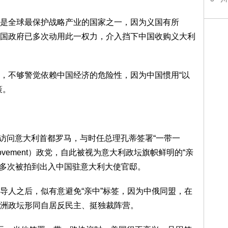
是全球最保护战略产业的国家之一，因为义国有所
条款，义国政府已多次动用此一权力，介入挡下中国收购义大利
，不够警觉依赖中国经济的危险性，因为中国惯用“以
策。
大访问意大利首都罗马，与时任总理孔蒂签署“一带一
 Movement）政党，自此被视为意大利政坛旗帜鲜明的“亲
lo）更多次被拍到出入中国驻意大利大使官邸。
导人之后，似有意避免“亲中”标签，因为中俄同盟，在
洲政坛形同自居反民主、挺独裁阵营。