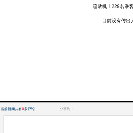
疏散机上229名乘
目前没有传出人
当前新闻共有
0
条评论
分享到：