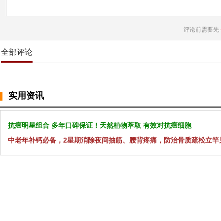
评论前需要先
全部评论
实用资讯
抗癌明星组合 多年口碑保证！天然植物萃取 有效对抗癌细胞
中老年补钙必备，2星期消除夜间抽筋、腰背疼痛，防治骨质疏松立竿