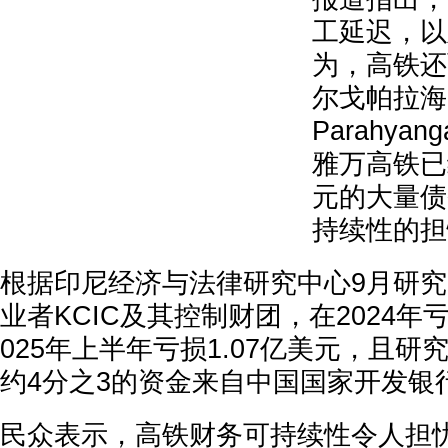
工延迟，以
为，高铁还
尔戈帕拉海
Parahyan
雅万高铁已
元的大量债
持续性的担
根据印尼经济与法律研究中心9月研
业者KCIC及其控制财团，在2024年亏
025年上半年亏损1.07亿美元，且
约4分之3的资金来自中国国家开发银
民众表示，高铁财务可持续性令人担