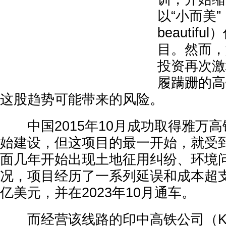
以“小而美”（s
beautif
目。然而，
投资再次激
履蹒跚的高
这股趋势可能带来的风险。
中国2015年10月成功取得雅万高铁
始建设，但这项目的最一开始，就受
面几年开始出现土地征用纠纷、环境
况，项目经历了一系列延误和成本超支
亿美元，并在2023年10月通车。
而经营该线路的印中高铁公司（Kereta 