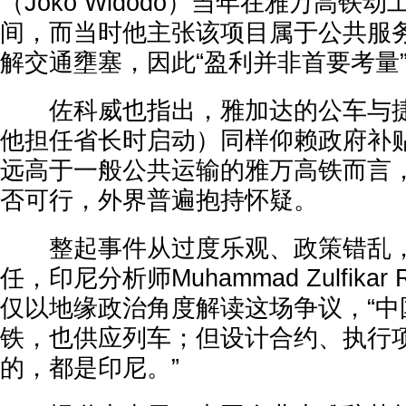
（Joko Widodo）当年在雅万高铁
间，而当时他主张该项目属于公共服
解交通壅塞，因此“盈利并非首要考量
佐科威也指出，雅加达的公车与捷
他担任省长时启动）同样仰赖政府补
远高于一般公共运输的雅万高铁而言
否可行，外界普遍抱持怀疑。
整起事件从过度乐观、政策错乱，
任，印尼分析师Muhammad Zulfikar
仅以地缘政治角度解读这场争议，“中
铁，也供应列车；但设计合约、执行
的，都是印尼。”