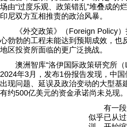
场由“过度乐观、政策错乱”堆叠成的
印尼双方互相推责的政治风暴。
《外交政策》（Foreign Polic
心勃勃的工程未能达到预期成效，也
地区投资所面临的更广泛挑战。
澳洲智库“洛伊国际政策研究所（Lowy I
2024年3月，发布1份报告发现，中
出现问题、延误及政治变动的大型基
有约500亿美元的资金承诺尚未兑现
有一段时
似乎已从过
训，开始缩