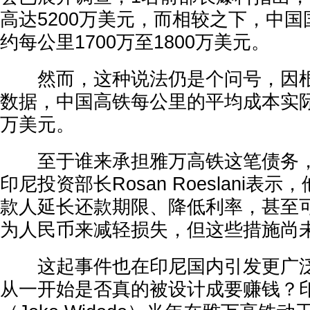
高达5200万美元，而相较之下，中
约每公里1700万至1800万美元。
然而，这种说法仍是个问号，因根
数据，中国高铁每公里的平均成本实际
万美元。
至于谁来承担雅万高铁这笔债务，
印尼投资部长Rosan Roeslani表
款人延长还款期限、降低利率，甚至
为人民币来减轻损失，但这些措施尚
这起事件也在印尼国内引发更广泛
从一开始是否真的被设计成要赚钱？