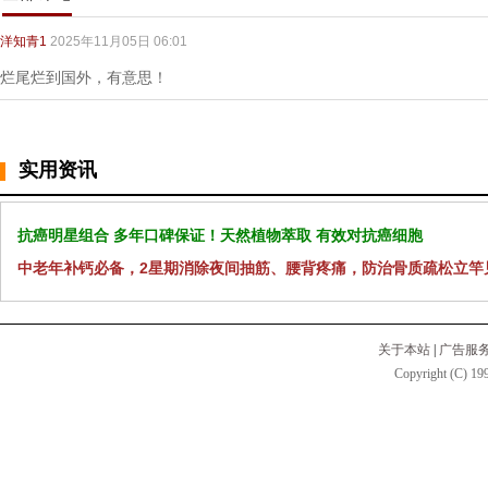
洋知青1
2025年11月05日 06:01
烂尾烂到国外，有意思！
实用资讯
抗癌明星组合 多年口碑保证！天然植物萃取 有效对抗癌细胞
中老年补钙必备，2星期消除夜间抽筋、腰背疼痛，防治骨质疏松立竿
关于本站
|
广告服
Copyright (C) 199