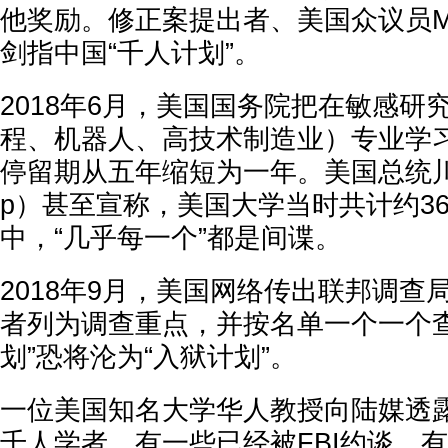
他奖励。修正案提出者、美国众议员Mike 
剑指中国“千人计划”。
2018年6月，美国国务院把在敏感研
程、机器人、高技术制造业）专业学
停留期从五年缩短为一年。美国总统川普（D
p）甚至宣称，美国大学当时共计约3
中，“几乎每一个”都是间谍。
2018年9月，美国网络传出联邦调查局
者列为调查重点，并按名单一个一个查
划”恐将沦为“入狱计划”。
一位美国知名大学华人教授向陆媒透
千人学者，有一些已经被FBI约谈，