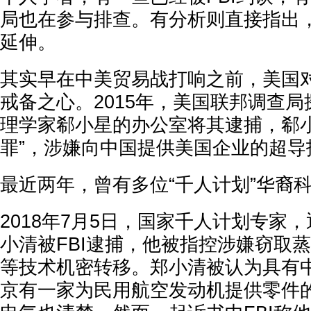
局也在参与排查。有分析则直接指出
延伸。
其实早在中美贸易战打响之前，美国
戒备之心。2015年，美国联邦调查
理学家郗小星的办公室将其逮捕，郗小
罪”，涉嫌向中国提供美国企业的超导技
最近两年，曾有多位“千人计划”华裔
2018年7月5日，国家千人计划专家
小清被FBI逮捕，他被指控涉嫌窃取
等技术机密转移。郑小清被认为具有
京有一家为民用航空发动机提供零件