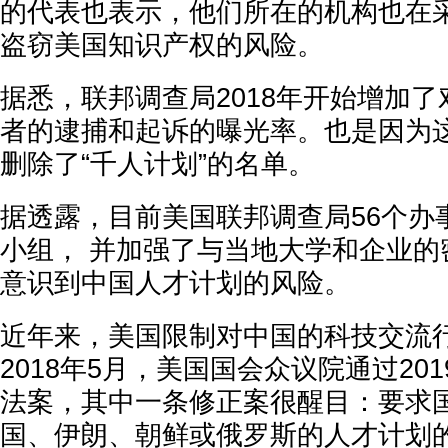
的代表也表示，他们所在的机构也在
盗窃美国知识产权的风险。
据悉，联邦调查局2018年开始增加了
者的逮捕和起诉的曝光率。也是因为
删除了“千人计划”的名单。
据透露，目前美国联邦调查局56个办
小组， 并加强了与当地大学和企业的
意识到中国人才计划的风险。
近年来，美国限制对中国的科技交流
2018年5月，美国国会众议院通过20
法案，其中一条修正案很醒目：要求
国、伊朗、朝鲜或俄罗斯的人才计划