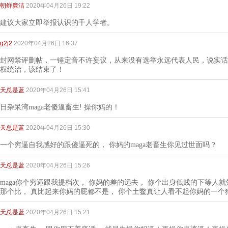
朝鲜廉洁
2020年04月26日 19:22
建议大家立即举报认识的千人学者。
g2j2
2020年04月26日 16:37
封网禁评删帖，一锤定音不许妄议，从来没有选举永远代表人民，说实话
权统治，该结束了！
天总是蓝
2020年04月26日 15:41
日杂呆湾maga老傻逼畜生! 操你妈的！
天总是蓝
2020年04月26日 15:30
一个穷逼自我感好的跟傻逼死的， 你妈的maga老畜生你见过世面吗？
天总是蓝
2020年04月26日 15:26
maga你个穷逼跟我提档次， 你妈的差的远去， 你个出身低贱的下等人
那个比， 真比起来你妈的屁都不是， 你个土鳖真让人看不起你妈的一个
天总是蓝
2020年04月26日 15:21