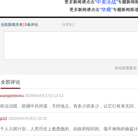
“中美冷战”
“华裔”
当前新闻共有
19
条评论
分享到：
评论前需要先
全部评论
wangqinbichu
2020年04月27日 14:52
依法治国，抓捕中共间谍，天经地义。有多少抓多少，让它们有来无回，
g2j2
2020年04月26日 20:35
千人入狱计划，人类历史上最愚蠢的、由政府组织的、毫不掩饰的偷盗计