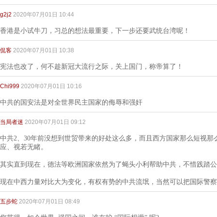
g2j2
2020年07月01日 10:44
香港是小试牛刀，习总的想法最重要，下一步还要武统台湾呢！
侃客
2020年07月01日 10:38
宪法也改了，何不趁新冠大流行之际，关上国门，称帝算了！
Chi999
2020年07月01日 10:16
中共的国安法是对全世界民主国家的侮辱和强奸
当局者迷
2020年07月01日 09:12
中共2、30年前没想到世贸带来的好处这么多，而且西方国家那么短视那么
应、视若无睹。
其实直到现在，德法等欧洲国家依然为了蝇头小利帮助中共，不惜践踏公
现在中西力量对比大为变化，有权有势的中共流氓，当然可以把国际警察
五步蛇
2020年07月01日 08:49