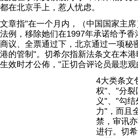
都在北京手上，惹人忧虑。
文章指"在一个月内，（中国国家主席
法例，移除她们在1997年承诺给予香
商议、全票通过下，北京通过一项秘
港的管制"。切希尔指新法条文在本港
生效时才公佈，"正切合评论员最悲观
4大类条文
权"、"分裂
义"、"勾
力"，而且
禁，审讯亦
进行。切希