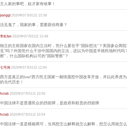
主人家的事吧，奴才家有啥事！
jianggt
2020年07月01日 15:36
活见鬼了，我家的事，需要跟你商量？
李杜fan
2020年07月01日 13:48
独立的主权国家在国内立法时，凭什么要在乎“国际想法”？美国参众两院
见”吗？外国凭什么干涉中国国内的立法，还以为中国是半殖民地时代吗？
察”，什么国际机构认可的“国际警察”？
七号洞
2020年07月01日 12:04
西方是真正的lose!西方民主国家一厢情愿想中国改革开放，并以此养虎
的当代历史！
hcrab
2020年07月01日 10:55
中国法律不是普通民众的挡箭牌，是政府和权贵的挡箭牌
hcrab
2020年07月01日 10:54
中国法律一直是模棱两可，当局想怎么解释就怎么解释，想怎么用就怎么