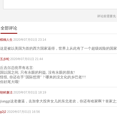
评论前需要先
全部评论
模糊人生
2020年07月01日 23:14
这是被以美国为首的西方国家逼得，世界上从此有了一个超级凶险的国家
五步蛇
2020年07月01日 21:44
丘吉尔总统早有名言:
国以国之间, 只有永眼的利益, 没有永眼的朋友!
怪怪, 你还在乎"国际想滑" ? 哪来的没文化的乡巴老!!!
你好尾大哦!
朝鲜廉洁
2020年07月01日 18:19
jianggt这老傻逼，去加拿大投奔女儿的东北老农，你还有啥家啊？丧家
g2j2
2020年07月01日 16:56