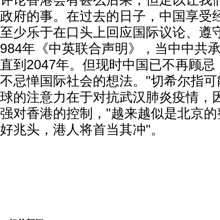
评论香港会有甚么后果，但足以让我
政府的事。在过去的日子，中国享受
至少乐于在口头上回应国际议论、遵
984年《中英联合声明》，当中中共
直到2047年。但现时中国已不再顾
不忌惮国际社会的想法。"切希尔指可
球的注意力在于对抗武汉肺炎疫情，
强对香港的控制，"越来越似是北京的
好兆头，港人将首当其冲"。