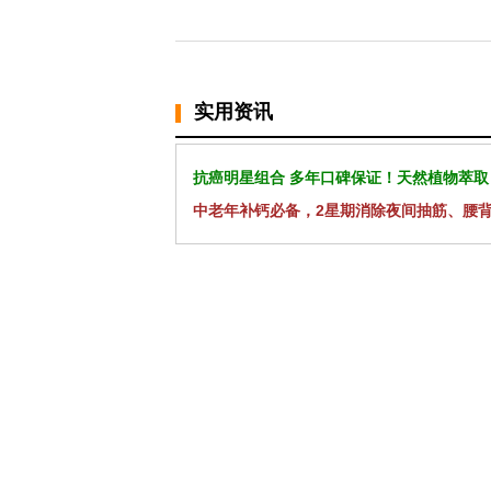
实用资讯
抗癌明星组合 多年口碑保证！天然植物萃取
中老年补钙必备，2星期消除夜间抽筋、腰