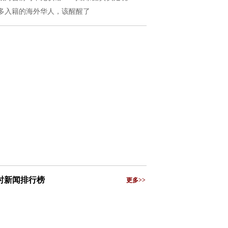
多入籍的海外华人，该醒醒了
小时新闻排行榜
更多>>