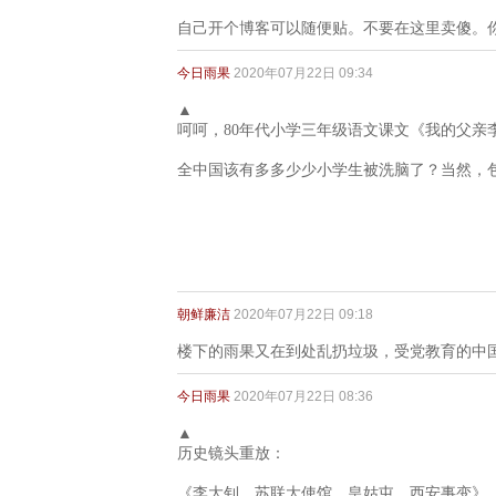
自己开个博客可以随便贴。不要在这里卖傻。
今日雨果
2020年07月22日 09:34
▲
呵呵，80年代小学三年级语文课文《我的父亲
全中国该有多多少少小学生被洗脑了？当然，包
朝鲜廉洁
2020年07月22日 09:18
楼下的雨果又在到处乱扔垃圾，受党教育的中
今日雨果
2020年07月22日 08:36
▲
历史镜头重放：
《李大钊，苏联大使馆，皇姑屯，西安事变》