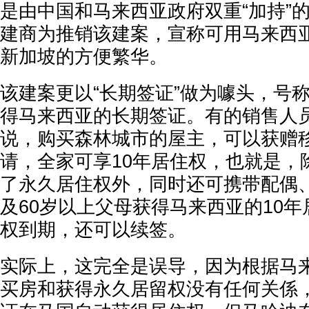
是由中国和马来西亚政府双重“加持”
建商为推销该建案，宣称可用马来西
新加坡的方便繁华。
该建案更以“长期签证”做为噱头，号
得马来西亚的长期签证。有的销售人
说，购买森林城市的屋主，可以获赠移
请，全家可享10年居住权，也就是，
了永久居住权外，同时还可携带配偶、
及60岁以上父母获得马来西亚的10年
权到期，还可以续签。
实际上，这完全是误导，因为根据马
买房和获得永久居留权没有任何关係