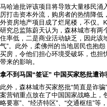
马哈迪批评该项目将导致大量移民涌
厉打击资本外流，购房者的热情降低
外资房地产项目成了烂尾楼，不仅。K
研究总监陈蔚天认为，森林城市有两
住率低，二是商业活动缺乏，因此该地
气”。此外，柔佛州的当地居民也抱怨
买房，令他们担心环境受破坏，也担
带来的影响。
拿不到马国“签证” 中国买家怒批遭诈
此外，森林城市买家怒批“简直是诈骗
案营销重点放在了中国国家战略上，包
略要塞”、“经济特区”、“交通枢纽”