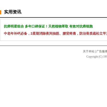
实用资讯
抗癌明星组合 多年口碑保证！天然植物萃取 有效对抗癌细胞
中老年补钙必备，2星期消除夜间抽筋、腰背疼痛，防治骨质疏松立竿
关于本站
|
广告服
Copyright (C) 199