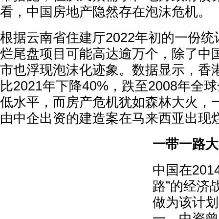
看，中国房地产隐然存在泡沫危机。
根据云南省住建厅2022年初的一份
烂尾盘项目可能高达逾万个，除了中
市也浮现泡沫化迹象。数据显示，香港
比2021年下降40%，跌至2008年
低水平，而房产危机犹如森林大火，
由中企出资的建造案在马来西亚出现
一带一路大
中国在201
路”的经济
做为该计划
一，中资曾