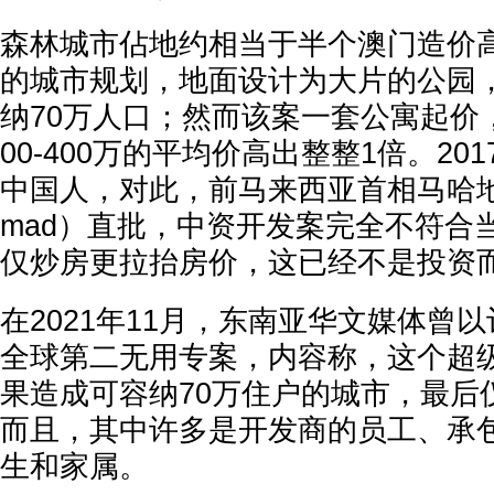
森林城市佔地约相当于半个澳门造价
的城市规划，地面设计为大片的公园
纳70万人口；然而该案一套公寓起价
00-400万的平均价高出整整1倍。20
中国人，对此，前马来西亚首相马哈地（Ma
mad）直批，中资开发案完全不符合
仅炒房更拉抬房价，这已经不是投资
在2021年11月，东南亚华文媒体曾
全球第二无用专案，内容称，这个超
果造成可容纳70万住户的城市，最后仅
而且，其中许多是开发商的员工、承
生和家属。