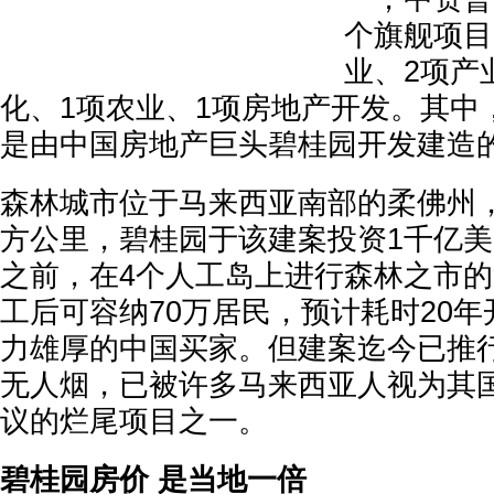
个旗舰项目
业、2项产
化、1项农业、1项房地产开发。其中
是由中国房地产巨头碧桂园开发建造的
森林城市位于马来西亚南部的柔佛州，
方公里，碧桂园于该建案投资1千亿美元
之前，在4个人工岛上进行森林之市
工后可容纳70万居民，预计耗时20
力雄厚的中国买家。但建案迄今已推
无人烟，已被许多马来西亚人视为其
议的烂尾项目之一。
碧桂园房价 是当地一倍