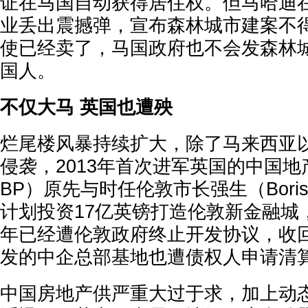
证在马国自动获得居住权。但马哈迪在
业丢出震撼弹，宣布森林城市建案不
使已经卖了，马国政府也不会发森林
国人。
不仅大马 英国也遭殃
烂尾楼风暴持续扩大，除了马来西亚
侵袭，2013年首次进军英国的中国地
BP）原先与时任伦敦市长强生（Boris 
计划投资17亿英镑打造伦敦新金融城
年已经遭伦敦政府终止开发协议，收
发的中企总部基地也遭债权人申请清
中国房地产供严重大过于求，加上动