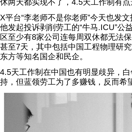
休两天都实现不了，4.5天工作制有点
X平台“李老师不是你老师”今天也发
他发起投诉剥削劳工的“牛马.ICU”
区至少有8家公司连每周双休都无法保
甚至7天，其中包括中国工程物理研
东方等知名国企和民企。
4.5天工作制在中国也有明显歧异，
持，但蓝领劳工为了多赚钱，反而希