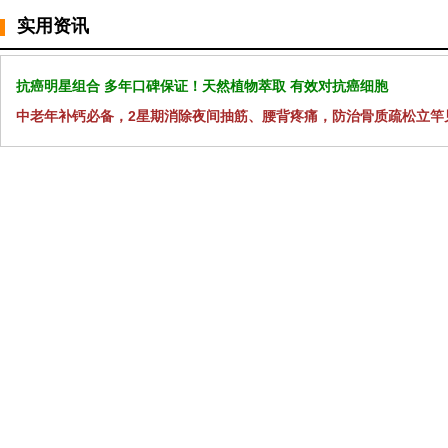
实用资讯
抗癌明星组合 多年口碑保证！天然植物萃取 有效对抗癌细胞
中老年补钙必备，2星期消除夜间抽筋、腰背疼痛，防治骨质疏松立竿