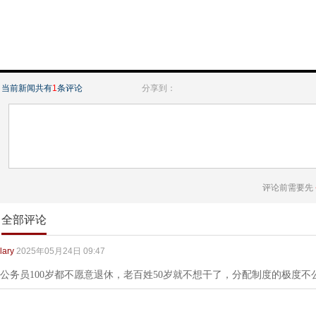
当前新闻共有
1
条评论
分享到：
评论前需要先
全部评论
lary
2025年05月24日 09:47
公务员100岁都不愿意退休，老百姓50岁就不想干了，分配制度的极度不