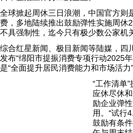
全球掀起周休三日浪潮，中国官方则
费，多地陆续推出鼓励弹性实施周休2
不具强制性，迄今只有极少数公家机
综合红星新闻、极目新闻等陆媒，四
发布“绵阳市提振消费专项行动2025
是“全面提升居民消费能力和市场活力
“工作清单
应休尽休和
励企业弹性
用。“试行4
鼓励有条件
午与周末结