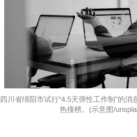
四川省绵阳市试行“4.5天弹性工作制”的消
热搜榜。(示意图/unspla