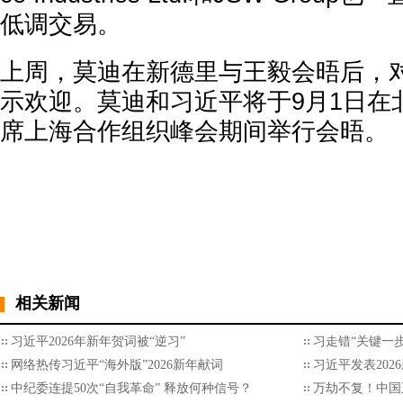
低调交易。
上周，莫迪在新德里与王毅会晤后，
示欢迎。莫迪和习近平将于9月1日在
席上海合作组织峰会期间举行会晤。
相关新闻
习近平2026年新年贺词被“逆习”
习走错“关键一步
网络热传习近平“海外版”2026新年献词
习近平发表202
中纪委连提50次“自我革命” 释放何种信号？
万劫不复！中国