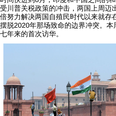
受川普关税政策的冲击，两国上周迈
倍努力解决两国自殖民时代以来就存
摆脱2020年那场致命的边界冲突。
七年来的首次访华。