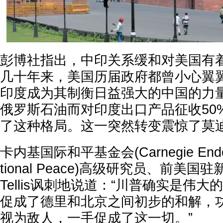
彭博社指出，中印关系缓和对美国有
几十年来，美国历届政府都曾小心翼
印度成为其制衡日益强大的中国的力
俄罗斯石油而对印度出口产品征收50
了这种格局。这一突然转变震惊了莫
卡内基国际和平基金会(Carnegie Endowme
tional Peace)高级研究员、前美国驻
Tellis讽刺地说道：“川普确实是伟
促成了德里和北京之间初步的和解，
视为敌人，一手促成了这一切。”