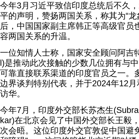
今年3月习近平致信印度总统后不久
平的声明，赞扬两国关系，称其为“龙
后，中国国家副主席韩正等高级官员
容两国关系的升温。
一位知情人士称，国家安全顾问阿吉特·多瓦
l)是推动此次接触的少数几位拥有与
可靠直接联系渠道的印度官员之一。
边界谈判特别代表，并于2024年12月
访华。
今年7月，印度外交部长苏杰生(Subrahma
kar)在北京会见了中国外交部长王毅
次会晤。这位印度外交官敦促中国避免