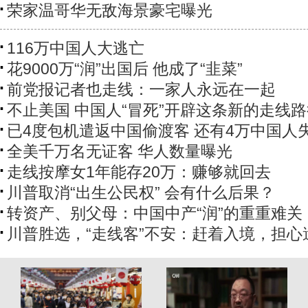
荣家温哥华无敌海景豪宅曝光
116万中国人大逃亡
花9000万“润”出国后 他成了“韭菜”
前党报记者也走线：一家人永远在一起
不止美国 中国人“冒死”开辟这条新的走线
已4度包机遣返中国偷渡客 还有4万中国人
全美千万名无证客 华人数量曝光
走线按摩女1年能存20万：赚够就回去
川普取消“出生公民权” 会有什么后果？
转资产、别父母：中国中产“润”的重重难关
川普胜选，“走线客”不安：赶着入境，担心