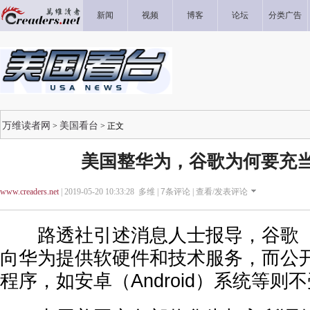
新闻
视频
博客
论坛
分类广告
万维读者网
美国看台
>
> 正文
美国整华为，谷歌为何要充
www.creaders.net
| 2019-05-20 10:33:28 多维 |
7
条评论 |
查看/发表评论
路透社引述消息人士报导，谷歌（Go
向华为提供软硬件和技术服务，而公
程序，如安卓（Android）系统等则