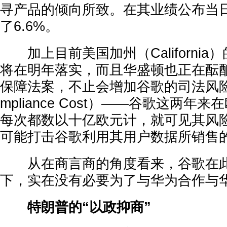
寻产品的倾向所致。在其业绩公布当
了6.6%。
加上目前美国加州（California
将在明年落实，而且华盛顿也正在酝
保障法案，不止会增加谷歌的司法风险
mpliance Cost）——谷歌这两年
每次都数以十亿欧元计，就可见其风
可能打击谷歌利用其用户数据所销售
从在商言商的角度看来，谷歌在此
下，实在没有必要为了与华为合作与
特朗普的“以政抑商”