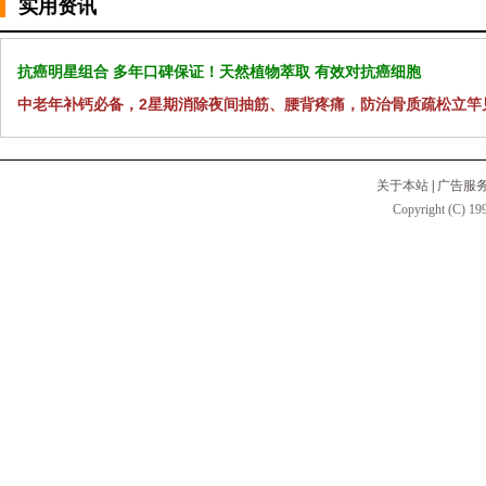
实用资讯
抗癌明星组合 多年口碑保证！天然植物萃取 有效对抗癌细胞
中老年补钙必备，2星期消除夜间抽筋、腰背疼痛，防治骨质疏松立竿
关于本站
|
广告服
Copyright (C) 199