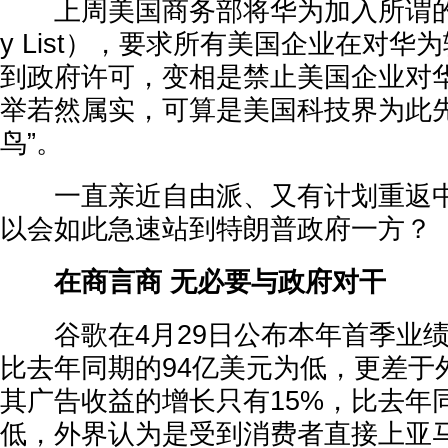
上周美国商务部将华为加入所谓的“实体
y List），要求所有美国企业在对华
到政府许可，变相是禁止美国企业对
举若然属实，可算是美国科技界为此先
鸟”。
一直亲近自由派、又有计划重返中
以会如此急速站到特朗普政府一方？
在商言商 无必要与政府对干
谷歌在4月29日公布本年首季业绩
比去年同期的94亿美元为低，更差于
其广告收益的增长只有15%，比去年
低，外界认为是受到消费者直接上亚马逊