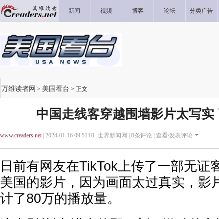
新闻
视频
博客
论坛
分类广告
万维读者网
美国看台
>
> 正文
中国走线客穿越围墙影片太写实 
www.creaders.net
| 2024-01-16 09:51:01 世界新闻网 |
0
条评论 |
查看/发表评论
日前有网友在TikTok上传了一部无
美国的影片，因为画面太过真实，影
计了80万的播放量。