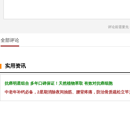
评论前需要先
全部评论
实用资讯
抗癌明星组合 多年口碑保证！天然植物萃取 有效对抗癌细胞
中老年补钙必备，2星期消除夜间抽筋、腰背疼痛，防治骨质疏松立竿