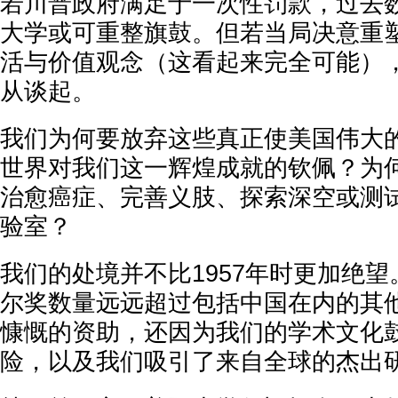
若川普政府满足于一次性罚款，过去
大学或可重整旗鼓。但若当局决意重
活与价值观念（这看起来完全可能）
从谈起。
我们为何要放弃这些真正使美国伟大
世界对我们这一辉煌成就的钦佩？为
治愈癌症、完善义肢、探索深空或测
验室？
我们的处境并不比1957年时更加绝
尔奖数量远远超过包括中国在内的其
慷慨的资助，还因为我们的学术文化
险，以及我们吸引了来自全球的杰出