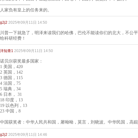
———————
人家负有皇上的任务来的。
g2j2
2025年09月11日 14:50
川普一下就急了，明泽来读我们的哈佛，巴伦不能读你们的北大，不公平
给科研经费！
洋知青1
2025年09月11日 14:50
诺贝尔获奖最多国家：
1 美国，420
2 英国，142
3 德国，115
4 法国，75
5 瑞典，34
6 日本， 31
18 印度，13
19 以色列，13
23 中国，8
中国获奖者：中华人民共和国，屠呦呦，莫言，刘晓波。中华民国，高錕
g2j2
2025年09月11日 14:46