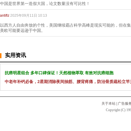
中国是世界第一造假大国，论文数量没有可比性！
antiflz
2025年09月11日 10:13
以西方人自由奔放的个性，美国继续霸占科学高峰是现实可能的，但在集
美欧可能要远逊于中国。
实用资讯
抗癌明星组合 多年口碑保证！天然植物萃取 有效对抗癌细胞
中老年补钙必备，2星期消除夜间抽筋、腰背疼痛，防治骨质疏松立竿
关于本站
|
广告服
Copyright (C) 199