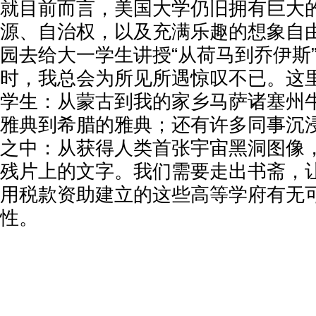
就目前而言，美国大学仍旧拥有巨大
源、自治权，以及充满乐趣的想象自
园去给大一学生讲授“从荷马到乔伊斯
时，我总会为所见所遇惊叹不已。这
学生：从蒙古到我的家乡马萨诸塞州
雅典到希腊的雅典；还有许多同事沉
之中：从获得人类首张宇宙黑洞图像
残片上的文字。我们需要走出书斋，
用税款资助建立的这些高等学府有无
性。