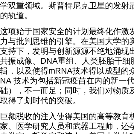
学双重领域。斯普特尼克卫星的发射
的轨道。
这项始于国家安全的计划最终化作激
力与批判思维的引擎。在美国大学的
支持下，发明与创新源源不绝地涌现
共振成像、DNA重组、人类胚胎干细胞
辑，以及使得mRNA技术得以成型的
NA 技术为包括新冠疫苗在内的新一
础），不一而足；同时，我们对物质
取得了划时代的突破。
巨额税收的注入使得美国的高等教育
家、医学研究人员和武器工程师，还