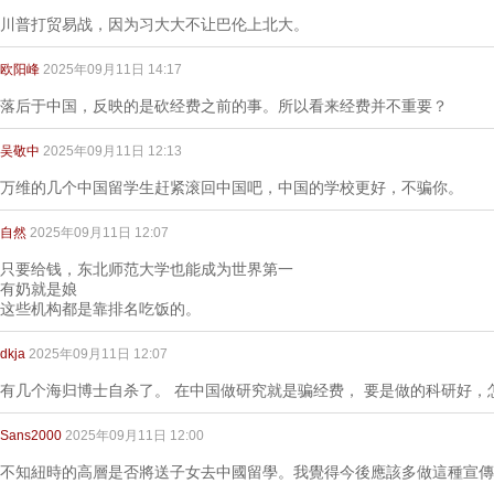
川普打贸易战，因为习大大不让巴伦上北大。
欧阳峰
2025年09月11日 14:17
落后于中国，反映的是砍经费之前的事。所以看来经费并不重要？
吴敬中
2025年09月11日 12:13
万维的几个中国留学生赶紧滚回中国吧，中国的学校更好，不骗你。
自然
2025年09月11日 12:07
只要给钱，东北师范大学也能成为世界第一
有奶就是娘
这些机构都是靠排名吃饭的。
dkja
2025年09月11日 12:07
有几个海归博士自杀了。 在中国做研究就是骗经费， 要是做的科研好，
Sans2000
2025年09月11日 12:00
不知紐時的高層是否將送子女去中國留學。我覺得今後應該多做這種宣傳