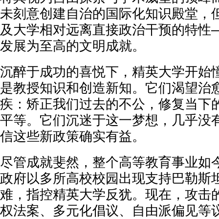
未刻意创建自治的国际化知识殿堂，
及大学相对远离直接政治干预的特性
发展为至高的文明成就。
沉醉于成功的喜悦下，精英大学开始
是教授知识和创造新知。它们渴望治
疾：矫正我们过去的不公，修复当下
平等。它们沉迷于这一梦想，几乎没
信这些新政策确实有益。
尽管成就斐然，整个高等教育事业如
政府以多所高校校园出现支持巴勒斯
难，指控精英大学反犹。现在，攻击
权法案、多元化倡议、自由派偏见等