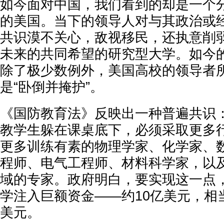
如今面对中国，我们看到的却是一个
的美国。当下的领导人对与其政治或
共识漠不关心，敌视移民，还执意削
未来的共同希望的研究型大学。如今
除了极少数例外，美国高校的领导者
是“卧倒并掩护”。
《国防教育法》反映出一种普遍共识
教学生躲在课桌底下，必须采取更多
更多训练有素的物理学家、化学家、
程师、电气工程师、材料科学家，以及
域的专家。政府明白，要实现这一点
学注入巨额资金——约10亿美元，相当
美元。