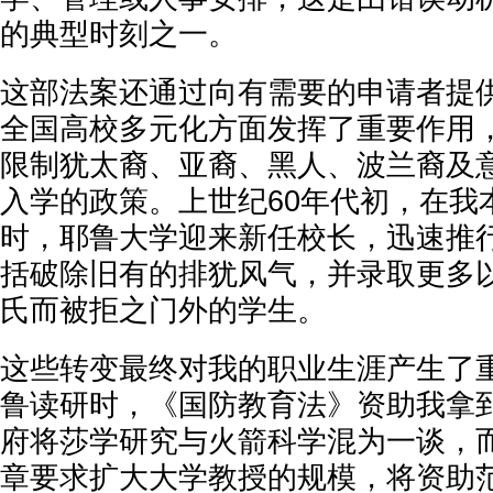
的典型时刻之一。
这部法案还通过向有需要的申请者提
全国高校多元化方面发挥了重要作用
限制犹太裔、亚裔、黑人、波兰裔及
入学的政策。上世纪60年代初，在我
时，耶鲁大学迎来新任校长，迅速推
括破除旧有的排犹风气，并录取更多
氏而被拒之门外的学生。
这些转变最终对我的职业生涯产生了
鲁读研时，《国防教育法》资助我拿
府将莎学研究与火箭科学混为一谈，
章要求扩大大学教授的规模，将资助