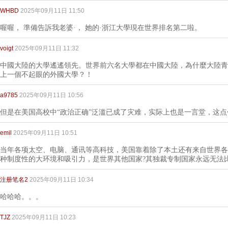
WHBD
2025年09月11日 11:50
喔喔， 準備告訴我老婆·， 她的·浙江大學現在世界排名第二啦。
voigt
2025年09月11日 11:32
中國大陸的大學遙遙領先。世界前六名大學都在中國大陸，為什麼大陸青
上一個不起眼的外國大學？！
a9785
2025年09月11日 10:56
但是在美国高校中“政治正确”泛滥已成了灾难，实际上也是一言堂，这
emil
2025年09月11日 10:51
当年各项太空、电脑、通讯等高科技，美国靠着除了本土还有来自世界各
种制度性的大环境和吸引力，是世界其他国家?其独裁专制国家永远无法
注册笔名2
2025年09月11日 10:34
哈哈哈。。。
TJZ
2025年09月11日 10:23