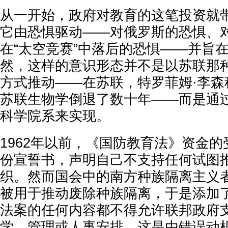
从一开始，政府对教育的这笔投资就
它由恐惧驱动——对俄罗斯的恐惧、
在“太空竞赛”中落后的恐惧——并旨
然，这样的意识形态并不是以苏联那
方式推动——在苏联，特罗菲姆·李森
苏联生物学倒退了数十年——而是通
科学院系来实现。
1962年以前，《国防教育法》资金
份宣誓书，声明自己不支持任何试图
织。然而国会中的南方种族隔离主义
被用于推动废除种族隔离，于是添加
法案的任何内容都不得允许联邦政府
学、管理或人事安排，这是由错误动