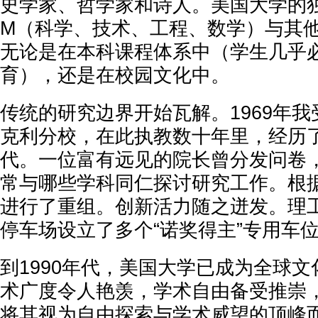
史学家、哲学家和诗人。美国大学的独
M（科学、技术、工程、数学）与其
无论是在本科课程体系中（学生几乎
育），还是在校园文化中。
传统的研究边界开始瓦解。1969年
克利分校，在此执教数十年里，经历
代。一位富有远见的院长曾分发问卷
常与哪些学科同仁探讨研究工作。根
进行了重组。创新活力随之迸发。理
停车场设立了多个“诺奖得主”专用车
到1990年代，美国大学已成为全球
术广度令人艳羡，学术自由备受推崇
将其视为自由探索与学术威望的顶峰