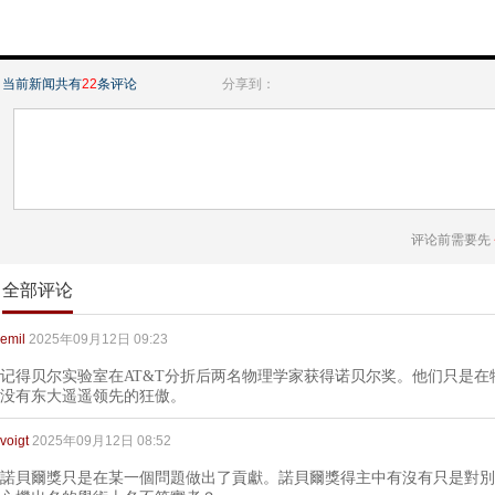
当前新闻共有
22
条评论
分享到：
评论前需要先
全部评论
emil
2025年09月12日 09:23
记得贝尔实验室在AT&T分折后两名物理学家获得诺贝尔奖。他们只是
没有东大遥遥领先的狂傲。
voigt
2025年09月12日 08:52
諾貝爾獎只是在某一個問題做出了貢獻。諾貝爾獎得主中有沒有只是對別