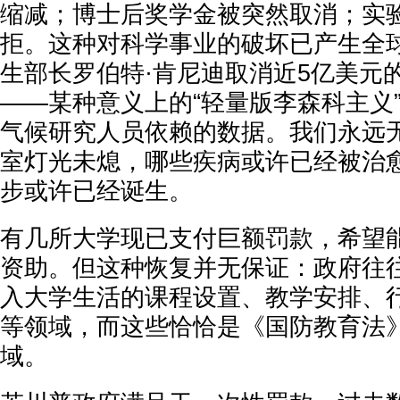
缩减；博士后奖学金被突然取消；实
拒。这种对科学事业的破坏已产生全
生部长罗伯特·肯尼迪取消近5亿美元的
——某种意义上的“轻量版李森科主义
气候研究人员依赖的数据。我们永远
室灯光未熄，哪些疾病或许已经被治
步或许已经诞生。
有几所大学现已支付巨额罚款，希望
资助。但这种恢复并无保证：政府往
入大学生活的课程设置、教学安排、
等领域，而这些恰恰是《国防教育法
域。