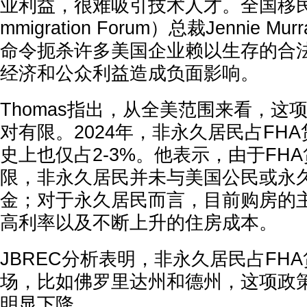
业利益，很难吸引技术人才。全国移民论坛（
mmigration Forum）总裁Jennie 
命令扼杀许多美国企业赖以生存的合
经济和公众利益造成负面影响。
Thomas指出，从全美范围来看，这
对有限。2024年，非永久居民占FH
史上也仅占2-3%。他表示，由于FH
限，非永久居民并未与美国公民或永
金；对于永久居民而言，目前购房的
高利率以及不断上升的住房成本。
JBREC分析表明，非永久居民占FH
场，比如佛罗里达州和德州，这项政
明显下降。