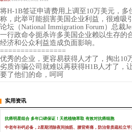
将H-1B签证申请费用上调至10万美元，
称，此举可能损害美国企业利益，很难吸
论坛（National Immigration Forum）总裁J
一行政命令扼杀许多美国企业赖以生存的
经济和公众利益造成负面影响。
================
优秀的企业，更容易获得人才了，掏出10万
劣质诈骗公司就难以再获得H1B人才了，让
要了他们的命，呵呵
实用资讯
抗癌明星组合 多年口碑保证！天然植物萃取 有效对抗癌细胞
中老年补钙必备，2星期消除夜间抽筋、腰背疼痛，防治骨质疏松立竿