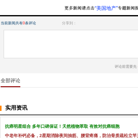
“美国地产”
当前新闻共有
0
条评论
分享到：
评论前需要先
全部评论
实用资讯
抗癌明星组合 多年口碑保证！天然植物萃取 有效对抗癌细胞
中老年补钙必备，2星期消除夜间抽筋、腰背疼痛，防治骨质疏松立竿