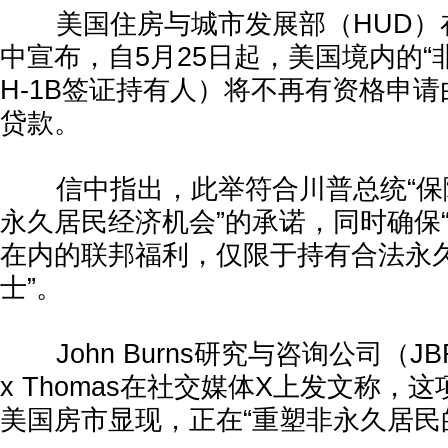
美国住房与城市发展部（HUD）在
中宣布，自5月25日起，美国境内的“
H-1B签证持有人）将不再有资格申请
贷款。
信中指出，此举符合川普总统“保
永久居民经济机会”的承诺，同时确保“
在内的联邦福利，仅限于持有合法永
士”。
John Burns研究与咨询公司（JB
x Thomas在社交媒体X上发文称，
美国房市显现，正在“重塑非永久居民