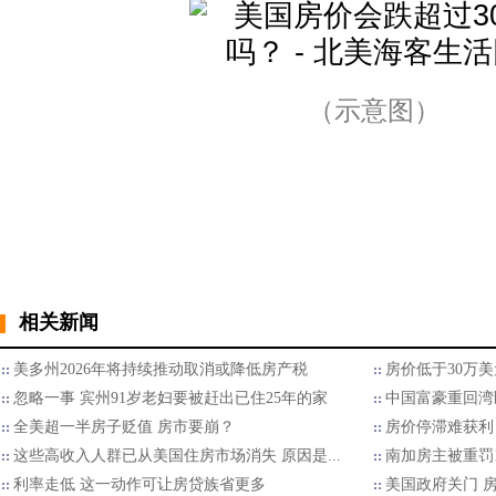
（示意图）
相关新闻
美多州2026年将持续推动取消或降低房产税
房价低于30万
忽略一事 宾州91岁老妇要被赶出已住25年的家
中国富豪重回湾
全美超一半房子贬值 房市要崩？
房价停滞难获利 
这些高收入人群已从美国住房市场消失 原因是...
南加房主被重罚1
利率走低 这一动作可让房贷族省更多
美国政府关门 