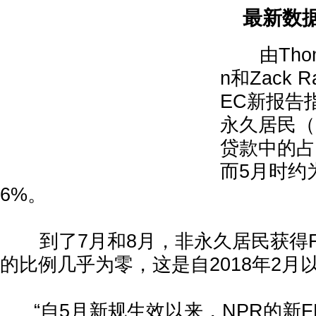
最新数据
由Thomas
n和Zack 
EC新报告
永久居民（
贷款中的占
而5月时约为
6%。
到了7月和8月，非永久居民获得F
的比例几乎为零，这是自2018年2月
“自5月新规生效以来，NPR的新F