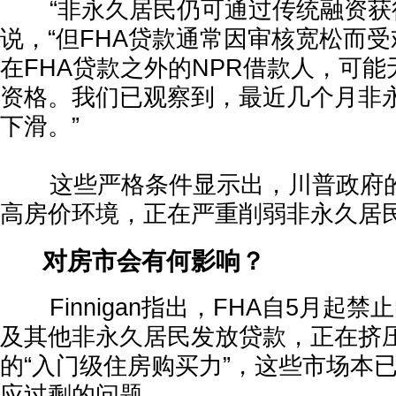
“非永久居民仍可通过传统融资获得贷
说，“但FHA贷款通常因审核宽松而
在FHA贷款之外的NPR借款人，可
资格。我们已观察到，最近几个月非
下滑。”
这些严格条件显示出，川普政府的
高房价环境，正在严重削弱非永久居
对房市会有何影响？
Finnigan指出，FHA自5月起禁止
及其他非永久居民发放贷款，正在挤
的“入门级住房购买力”，这些市场本
应过剩的问题。