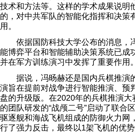
技术和方法等。这样的学术成果说明
的，对中共军队的智能化指挥和决策
用。
依据国防科技大学公布的消息，冯
能博弈平台和智能辅助决策系统已成
并在军方训练演习中发挥了重要作用
据说，冯旸赫还是国内兵棋推演的“
演旨在提前对战争进行智能推演、预
盘的升级版。在2020年的兵棋推演
的团队研发的“战颅二号”启动了联合
驱逐舰和海战飞机组成的防御火力网
行了强力反击，最终以1架飞机的优