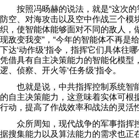
按照冯旸赫的说法，就是“这次的
防空、对海攻击以及空中作战三个模
织，使智能体能够面对不同的敌人，
现敌变我变”，“今年的智能体不再是
下达‘动作级’指令，指挥它们具体往
凭借具有自主决策能力的智能化模型
逻、侦察、开火等‘任务级’指令。
也就是说，中共指挥控制系统智能
的自主决策能力，这意味着实体可根
行动，提高了作战效率和战法的灵活
众所周知，现代战争的军事指挥控
据搜集能力以及算法能力的需求也正