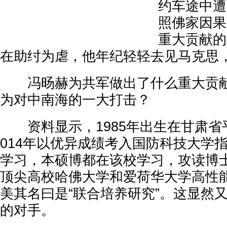
约车途中遭
照佛家因果
重大贡献的
在助纣为虐，他年纪轻轻去见马克思
冯旸赫为共军做出了什么重大贡献
为对中南海的一大打击？
资料显示，1985年出生在甘肃省
014年以优异成绩考入国防科技大学
学习，本硕博都在该校学习，攻读博
顶尖高校哈佛大学和爱荷华大学高性
美其名曰是“联合培养研究”。这显然
的对手。