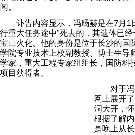
闻。
讣告内容显示，冯旸赫是在7月1日
行重大任务途中”死去的，其遗体已经
宝山火化。他的身份是位于长沙的国
学院专业技术上校副教授、博士生导
学家，重大工程专家组组长，国防科
项目获得者。
对于冯旸
网上展开了
洞大开，怀
根据了解内
是晚上从长