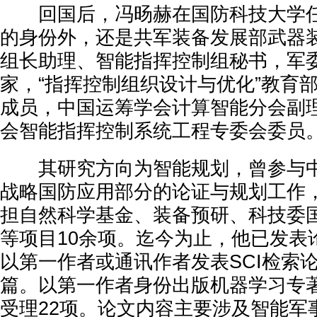
回国后，冯旸赫在国防科技大学任
的身份外，还是共军装备发展部武器
组长助理、智能指挥控制组秘书，军
家，“指挥控制组织设计与优化”教育
成员，中国运筹学会计算智能分会副
会智能指挥控制系统工程专委会委员
其研究方向为智能规划，曾参与中
战略国防应用部分的论证与规划工作
担自然科学基金、装备预研、科技委
等项目10余项。迄今为止，他已发表
以第一作者或通讯作者发表SCI检索论文
篇。以第一作者身份出版机器学习专
受理22项。论文内容主要涉及智能军