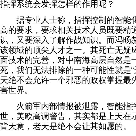
指挥系统会发挥怎样的作用呢？
据专业人士称，指挥控制的智能化
高的要求，要求相关技术人员既要精
识，又要深入了解作战知识。而冯旸
该领域的顶尖人才之一。其死亡无疑
面技术的完善，对中南海高层自然是
死，我们无法排除的一种可能性就是“
天绝不会允许一个邪恶的政权掌握最
害世界。
火箭军内部情报被泄露，智能指挥
世，美欧高调警告，其实都是上天在
背天意，老天是绝不会让其如愿的。