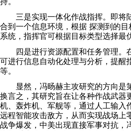
持。
三是实现一体化作战指挥。即将陆
合到一个信息环境，根据 探测到的目
系统，指挥官可根据目标类型选择最
四是进行资源配置和任务管理。在
可进行信息自动化处理与分析，提醒
等。
显然，冯旸赫主攻研究的方向是第
换言之，其研究旨在让各种作战武器
机、轰炸机、军舰等，通过人工输入
远程智能攻击敌方，从而实现战场上
战争爆发，中美出现直接军事对抗，