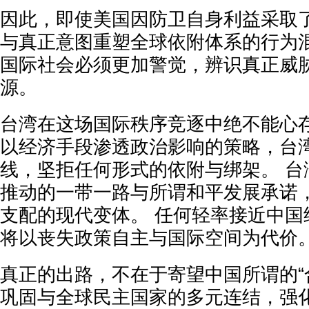
因此，即使美国因防卫自身利益采取
与真正意图重塑全球依附体系的行为混
国际社会必须更加警觉，辨识真正威
源。
台湾在这场国际秩序竞逐中绝不能心存
以经济手段渗透政治影响的策略，台
线，坚拒任何形式的依附与绑架。 台
推动的一带一路与所谓和平发展承诺
支配的现代变体。 任何轻率接近中国
将以丧失政策自主与国际空间为代价
真正的出路，不在于寄望中国所谓的“
巩固与全球民主国家的多元连结，强