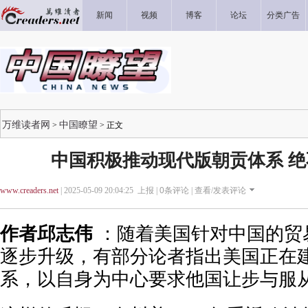
新闻
视频
博客
论坛
分类广告
万维读者网
中国瞭望
>
> 正文
中国积极推动现代版朝贡体系 
www.creaders.net
| 2025-05-09 20:04:25 上报 |
0
条评论 |
查看/发表评论
作者邱志伟
：随着美国针对中国的贸
逐步升级，有部分论者指出美国正在
系，以自身为中心要求他国让步与服