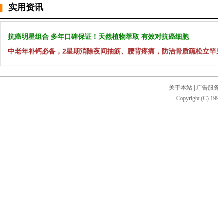
实用资讯
抗癌明星组合 多年口碑保证！天然植物萃取 有效对抗癌细胞
中老年补钙必备，2星期消除夜间抽筋、腰背疼痛，防治骨质疏松立竿
关于本站
|
广告服
Copyright (C) 199