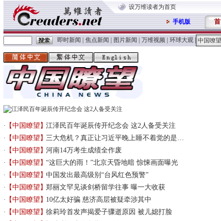
设万维读者为首页
首
手机版
即时新闻
|
焦点新闻
|
图片新闻
|
万维视频
|
环球大观
|
中国嘹
【中国瞭望】
江泽民百年诞辰传开纪念会 这2人备受关注
【中国瞭望】
三大危机？真正让习近平晚上睡不着觉的是…
【中国瞭望】
河南14万考生成绩全作废
【中国瞭望】
“这巨大的雨！”北京天昏地暗 惊悚画面曝光
【中国瞭望】
中国发出最高级别“台风红色预警”
【中国瞭望】
郑丽文罕见谈剑桥留学往事 曝一大收获
【中国瞭望】
10亿太好骗 慈济高层被疑牵涉其中
【中国瞭望】
徐莉玲首发声揭爱子骤逝原因 被儿媳打脸