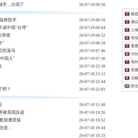
城市，出现了
26-07-19 09:56
她是
有隐身技术
26-07-19 09:16
潘石
成中国“台湾”
26-07-19 09:04
上
论审查
26-07-19 08:52
突传
作”
26-07-19 08:18
重要
卫民落马
26-07-19 07:46
20
中国人”
26-07-19 07:30
海外
马
26-07-18 23:38
美重
26-07-18 23:12
北戴
26-07-18 22:44
医生
了吧？
26-07-18 22:01
元
26-07-18 21:48
或将被美国反超
26-07-18 19:26
方数据遭质疑
26-07-18 18:52
但是…
26-07-18 18:44
26-07-18 18:33