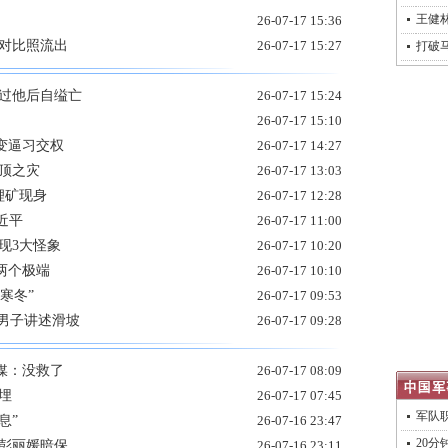
王健
26-07-17 15:36
后对比照流出
26-07-17 15:27
打破
见过他后自缢亡
26-07-17 15:24
26-07-17 15:10
变逼习交权
26-07-17 14:27
顶之灾
26-07-17 13:03
锂矿现身
26-07-17 12:28
近平
26-07-17 11:00
现3大怪象
26-07-17 10:20
两个极端
26-07-17 10:10
寒冬”
26-07-17 09:53
庆男子讲述滑坡
26-07-17 09:28
媒：没救了
26-07-17 08:09
埋
26-07-17 07:45
军队
息”
26-07-16 23:47
20分
 彭丽媛暗保
26-07-16 23:11