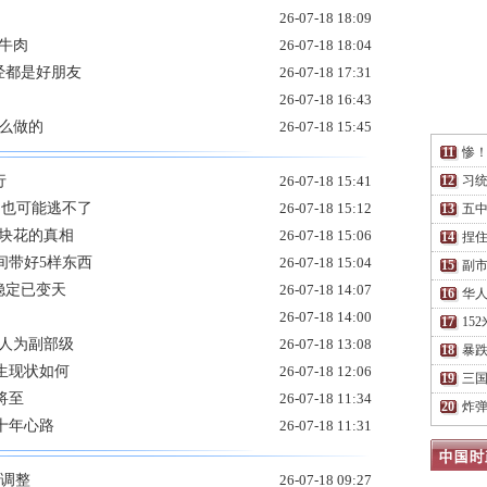
26-07-18 18:09
牛肉
26-07-18 18:04
经都是好朋友
26-07-18 17:31
26-07-18 16:43
么做的
26-07-18 15:45
惨
行
26-07-18 15:41
习
到也可能逃不了
26-07-18 15:12
五
3块花的真相
26-07-18 15:06
捏住
间带好5样东西
26-07-18 15:04
副市
的稳定已变天
26-07-18 14:07
华人
26-07-18 14:00
15
两人为副部级
26-07-18 13:08
暴跌
生现状如何
26-07-18 12:06
三国
将至
26-07-18 11:34
炸弹
十年心路
26-07-18 11:31
大调整
26-07-18 09:27