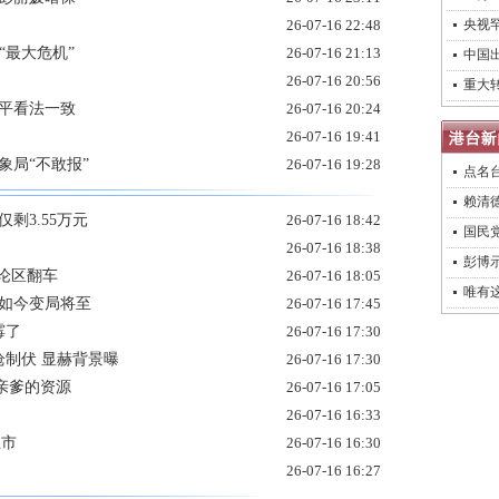
26-07-16 22:48
央视
“最大危机”
26-07-16 21:13
中国出
26-07-16 20:56
重大转
近平看法一致
26-07-16 20:24
26-07-16 19:41
象局“不敢报”
26-07-16 19:28
点名
赖清德
剩3.55万元
26-07-16 18:42
国民
26-07-16 18:38
彭博
评论区翻车
26-07-16 18:05
唯有
 如今变局将至
26-07-16 17:45
霉了
26-07-16 17:30
枪制伏 显赫背景曝
26-07-16 17:30
亲爹的资源
26-07-16 17:05
26-07-16 16:33
上市
26-07-16 16:30
26-07-16 16:27