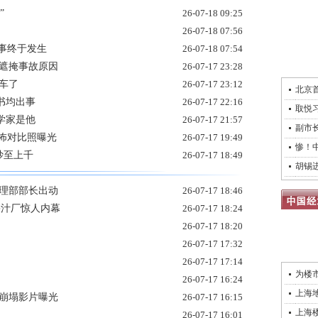
”
26-07-18 09:25
26-07-18 07:56
的事终于发生
26-07-18 07:54
评遮掩事故原因
26-07-17 23:28
车了
26-07-17 23:12
北京
书均出事
26-07-17 22:16
取悦
学家是他
26-07-17 21:57
副市
恐怖对比照曝光
26-07-17 19:49
惨！
炒至上千
26-07-17 18:49
胡锡
管理部部长出动
26-07-17 18:46
国果汁厂惊人内幕
26-07-17 18:24
26-07-17 18:20
26-07-17 17:32
26-07-17 17:14
为楼
26-07-17 16:24
上海
悚崩塌影片曝光
26-07-17 16:15
上海
26-07-17 16:01