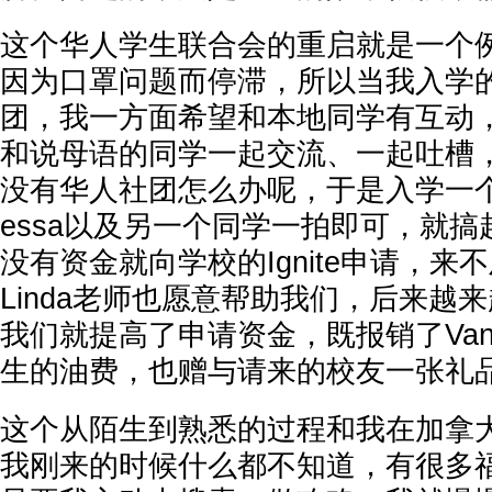
这个华人学生联合会的重启就是一个
因为口罩问题而停滞，所以当我入学
团，我一方面希望和本地同学有互动
和说母语的同学一起交流、一起吐槽
没有华人社团怎么办呢，于是入学一个
essa以及另一个同学一拍即可，就
没有资金就向学校的Ignite申请，
Linda老师也愿意帮助我们，后来越
我们就提高了申请资金，既报销了Van
生的油费，也赠与请来的校友一张礼
这个从陌生到熟悉的过程和我在加拿
我刚来的时候什么都不知道，有很多