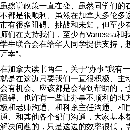
虽然说政策一直在变、虽然同学们的
不都是很顺利、虽然在加拿大多伦多
市有很多阻碍、挑战和未知，但至少
师们在支持我们，至少有Vanessa
学生联合会在给华人同学提供支持，想
万幸”。
在加拿大读书两年，关于“办事”我有一
就是在这边只要我们一直很积极、主
会有机会、应该都是会得到帮助的，
阻碍、也许有一些让办事不顺利的地
极和老师沟通、和科系主任沟通、和
通、和其他各个部门沟通，大家基本
解决问题的，只是这边的效率很低，