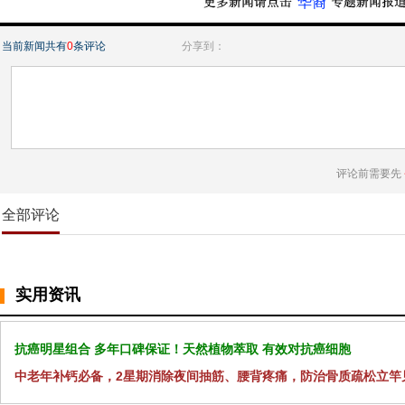
“华裔”
当前新闻共有
0
条评论
分享到：
评论前需要先
全部评论
实用资讯
抗癌明星组合 多年口碑保证！天然植物萃取 有效对抗癌细胞
中老年补钙必备，2星期消除夜间抽筋、腰背疼痛，防治骨质疏松立竿