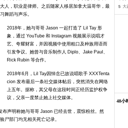
大人，职业是律师。之后随家人移居加拿大温哥华，最
5
大
习舞蹈与声乐。
2018年，她与哥哥 Jason 一起打造了 Lil Tay 形
象，通过 YouTube 和 Instagram 视频展示说唱才
艺、夸耀财富，并因视频中使用粗口及种族用语而
引发争议。她曾与音乐制作人 Diplo、Jake Paul、
Rick Rubin 等合作。
2018年6月，Lil Tay因悼念已故说唱歌手 XXXTenta
cion 发布最后一条社交媒体帖后，突然消失在网络
上五年。据称，其父母在这段时间正经历监护权争
议，父亲一度禁止她上社交媒体。
48
ram 上发布声明称她与哥哥 Jason 已经去世，震惊粉丝。然
验尸部门均无相关死亡记录。