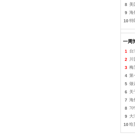
8
美
9
海
10
特
一周
1
台
2
川
3
梅
4
第
5
做
6
关
7
海
8
7
9
大
10
给