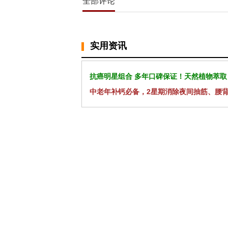
全部评论
实用资讯
抗癌明星组合 多年口碑保证！天然植物萃取
中老年补钙必备，2星期消除夜间抽筋、腰