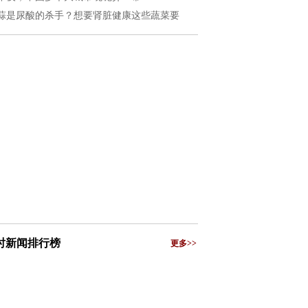
蒜是尿酸的杀手？想要肾脏健康这些蔬菜要
小时新闻排行榜
更多>>