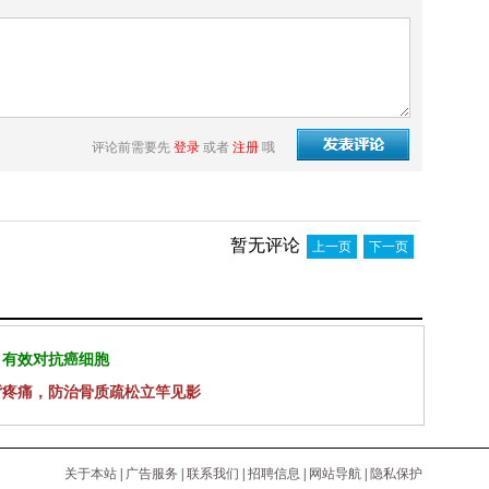
评论前需要先
登录
或者
注册
哦
暂无评论
上一页
下一页
 有效对抗癌细胞
背疼痛，防治骨质疏松立竿见影
关于本站
|
广告服务
|
联系我们
|
招聘信息
|
网站导航
|
隐私保护