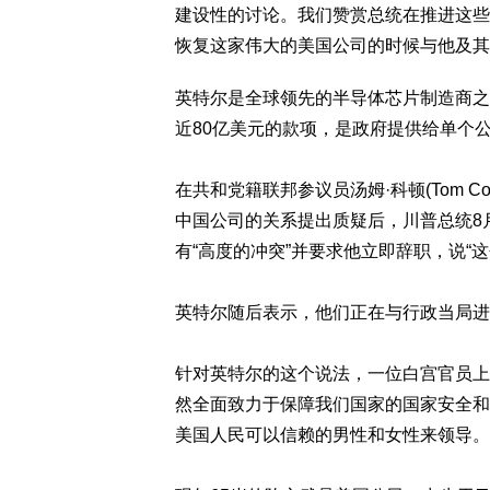
建设性的讨论。我们赞赏总统在推进这些
恢复这家伟大的美国公司的时候与他及其
英特尔是全球领先的半导体芯片制造商之
近80亿美元的款项，是政府提供给单个
在共和党籍联邦参议员汤姆·科顿(Tom C
中国公司的关系提出质疑后，川普总统8
有“高度的冲突”并要求他立即辞职，说“
英特尔随后表示，他们正在与行政当局进
针对英特尔的这个说法，一位白宫官员上
然全面致力于保障我们国家的国家安全和
美国人民可以信赖的男性和女性来领导。