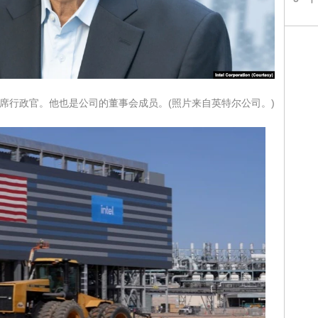
英特尔的首席行政官。他也是公司的董事会成员。(照片来自英特尔公司。)