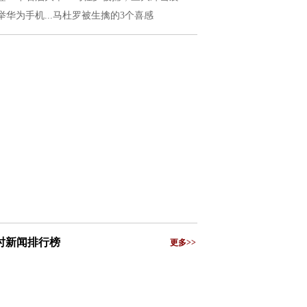
举华为手机...马杜罗被生擒的3个喜感
小时新闻排行榜
更多>>