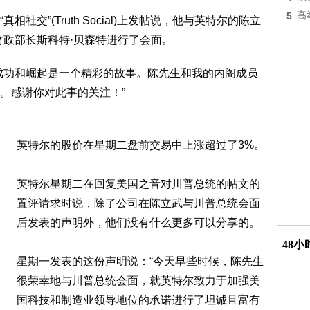
5
高
交”(Truth Social)上发帖说，他与英特尔的陈立
财政部长斯科特·贝森特进行了会面。
成功和崛起是一个精彩的故事。陈先生和我的内阁成员
。感谢你对此事的关注！”
英特尔的股价在星期二盘前交易中上涨超过了3%。
英特尔星期二在回复美国之音对川普总统的帖文的
置评请求时说，除了公司在陈立武与川普总统会面
后发表的声明外，他们没有什么更多可以分享的。
48
星期一发表的这份声明说：“今天早些时候，陈先生
很荣幸地与川普总统会面，就英特尔致力于加强美
国科技和制造业领导地位的承诺进行了坦诚且富有