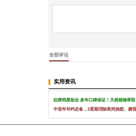
全部评论
实用资讯
抗癌明星组合 多年口碑保证！天然植物萃取
中老年补钙必备，2星期消除夜间抽筋、腰