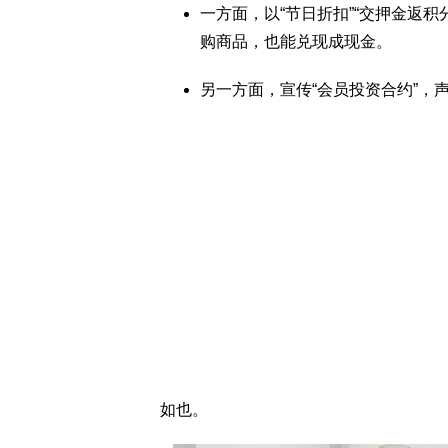
一方面，以“节日折扣”“交押金返积
购商品，也能兑现成现金。
另一方面，宣传“会员投资合约”，
如也。