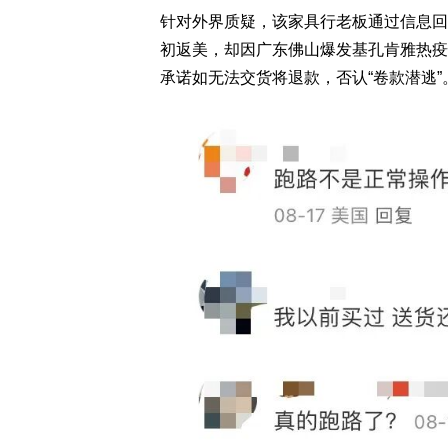
针对外界质疑，该家具行老板通过信息回
初返美，却因广东佛山爆发基孔肯雅热疫
承诺如无法交货将退款，否认“卷款潜逃”