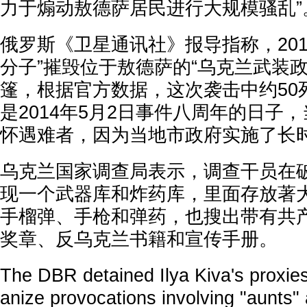
力于煽动敖德萨居民进行大规模骚乱”
俄罗斯《卫星通讯社》报导指称，201
分子”摧毁位于敖德萨的“乌克兰武装
篷，根据官方数据，这次袭击中约50死
是2014年5月2日事件八周年的日子
怀遇难者，因为当地市政府实施了长时
乌克兰国家调查局表示，调查干员在
现一个武器库和炸药库，里面存放著
手榴弹、手枪和弹药，也搜出带有共
奖章、反乌克兰书籍和宣传手册。
The DBR detained Ilya Kiva's proxie
anize provocations involving "aunts" 