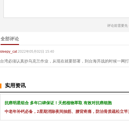
评论前需要先
全部评论
sleepy_cat
2022年05月02日 15:40
台湾必须认真抄乌克兰作业，从现在就要部署，到台海开战的时候一网打
实用资讯
抗癌明星组合 多年口碑保证！天然植物萃取 有效对抗癌细胞
中老年补钙必备，2星期消除夜间抽筋、腰背疼痛，防治骨质疏松立竿