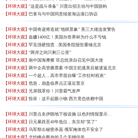
【环球大观】
“这是战斗准备” 川普出招主动与中国脱钩
【环球大观】
巴拿马与中国同意续签海运港口协议
【环球大观】
中国奇迹将造就“地狱景象” 美三大佬连发警告
【环球大观】
血赚1400亿！美国办世界杯为什么不亏钱
【环球大观】
罕见强硬指责...美国务院报告重锤北京
【环球大观】
“两岸之间只剩三公里”
【环球大观】
南中国海摩擦 菲总统亲自召见中国大使
【环球大观】
两中企高管撕票案 中国主犯逃美后被遣返北京
【环球大观】
一个超人，高市早苗自曝“工作狂时程表”
【环球大观】
危急，崩盘临界点正逼近普京
【环球大观】
兄弟我罩你！川普霸气发声
【环球大观】
惊呆：这不起眼小物 西方竟也依赖中国
【环球大观】
川普点名伊朗地下核设施 以色列情报显示…
【环球大观】
日元暴跌至40年低位，东京却“笑了”
【环球大观】
乌军祭出秘密杀器 俄军掩体也不安全了
【环球大观】
北约峰会释放的几个关键信号