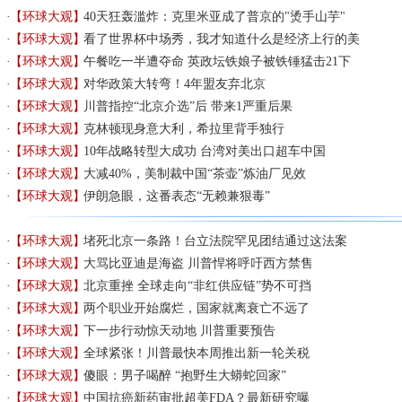
【环球大观】
40天狂轰滥炸：克里米亚成了普京的"烫手山芋"
【环球大观】
看了世界杯中场秀，我才知道什么是经济上行的美
【环球大观】
午餐吃一半遭夺命 英政坛铁娘子被铁锤猛击21下
【环球大观】
对华政策大转弯！4年盟友弃北京
【环球大观】
川普指控“北京介选”后 带来1严重后果
【环球大观】
克林顿现身意大利，希拉里背手独行
【环球大观】
10年战略转型大成功 台湾对美出口超车中国
【环球大观】
大减40%，美制裁中国“茶壶”炼油厂见效
【环球大观】
伊朗急眼，这番表态“无赖兼狠毒”
【环球大观】
堵死北京一条路！台立法院罕见团结通过这法案
【环球大观】
大骂比亚迪是海盗 川普悍将呼吁西方禁售
【环球大观】
北京重挫 全球走向“非红供应链”势不可挡
【环球大观】
两个职业开始腐烂，国家就离衰亡不远了
【环球大观】
下一步行动惊天动地 川普重要预告
【环球大观】
全球紧张！川普最快本周推出新一轮关税
【环球大观】
傻眼：男子喝醉 “抱野生大蟒蛇回家”
【环球大观】
中国抗癌新药审批超美FDA？最新研究曝