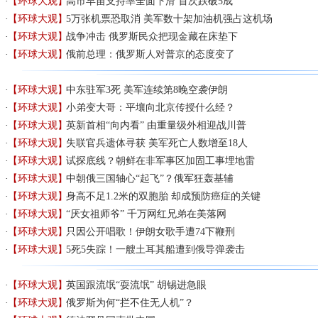
【环球大观】
高市早苗支持率全面下滑 首次跌破5成
【环球大观】
5万张机票恐取消 美军数十架加油机强占这机场
【环球大观】
战争冲击 俄罗斯民众把现金藏在床垫下
【环球大观】
俄前总理：俄罗斯人对普京的态度变了
【环球大观】
中东驻军3死 美军连续第8晚空袭伊朗
【环球大观】
小弟变大哥：平壤向北京传授什么经？
【环球大观】
英新首相“向内看” 由重量级外相迎战川普
【环球大观】
失联官兵遗体寻获 美军死亡人数增至18人
【环球大观】
试探底线？朝鲜在非军事区加固工事埋地雷
【环球大观】
中朝俄三国轴心“起飞”？俄军狂轰基辅
【环球大观】
身高不足1.2米的双胞胎 却成预防癌症的关键
【环球大观】
“厌女祖师爷” 千万网红兄弟在美落网
【环球大观】
只因公开唱歌！伊朗女歌手遭74下鞭刑
【环球大观】
5死5失踪！一艘土耳其船遭到俄导弹袭击
【环球大观】
英国跟流氓“耍流氓” 胡锡进急眼
【环球大观】
俄罗斯为何“拦不住无人机”？