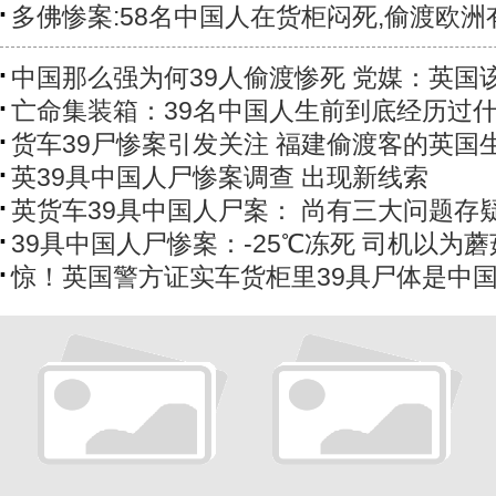
多佛惨案:58名中国人在货柜闷死,偷渡欧洲
中国那么强为何39人偷渡惨死 党媒：英国
亡命集装箱：39名中国人生前到底经历过
货车39尸惨案引发关注 福建偷渡客的英国
英39具中国人尸惨案调查 出现新线索
英货车39具中国人尸案： 尚有三大问题存
39具中国人尸惨案：-25℃冻死 司机以为
惊！英国警方证实车货柜里39具尸体是中