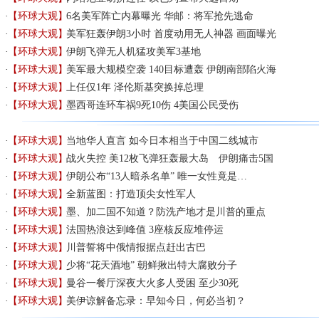
【环球大观】
6名美军阵亡内幕曝光 华邮：将军抢先逃命
【环球大观】
美军狂轰伊朗3小时 首度动用无人神器 画面曝光
【环球大观】
伊朗飞弹无人机猛攻美军3基地
【环球大观】
美军最大规模空袭 140目标遭轰 伊朗南部陷火海
【环球大观】
上任仅1年 泽伦斯基突换掉总理
【环球大观】
墨西哥连环车祸9死10伤 4美国公民受伤
【环球大观】
当地华人直言 如今日本相当于中国二线城市
【环球大观】
战火失控 美12枚飞弹狂轰最大岛 伊朗痛击5国
【环球大观】
伊朗公布“13人暗杀名单” 唯一女性竟是…
【环球大观】
全新蓝图：打造顶尖女性军人
【环球大观】
墨、加二国不知道？防洗产地才是川普的重点
【环球大观】
法国热浪达到峰值 3座核反应堆停运
【环球大观】
川普誓将中俄情报据点赶出古巴
【环球大观】
少将“花天酒地” 朝鲜揪出特大腐败分子
【环球大观】
曼谷一餐厅深夜大火多人受困 至少30死
【环球大观】
美伊谅解备忘录：早知今日，何必当初？