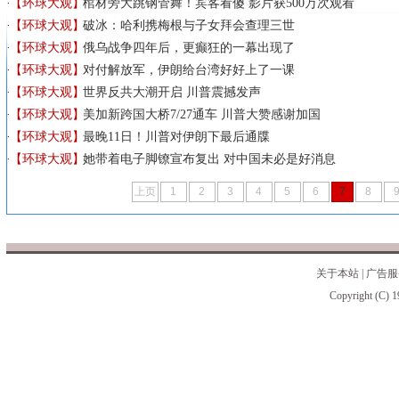
【环球大观】
棺材旁大跳钢管舞！宾客看傻 影片获500万次观看
【环球大观】
破冰：哈利携梅根与子女拜会查理三世
【环球大观】
俄乌战争四年后，更癫狂的一幕出现了
【环球大观】
对付解放军，伊朗给台湾好好上了一课
【环球大观】
世界反共大潮开启 川普震撼发声
【环球大观】
美加新跨国大桥7/27通车 川普大赞感谢加国
【环球大观】
最晚11日！川普对伊朗下最后通牒
【环球大观】
她带着电子脚镣宣布复出 对中国未必是好消息
上页
1
2
3
4
5
6
7
8
关于本站
|
广告服
Copyright (C) 1