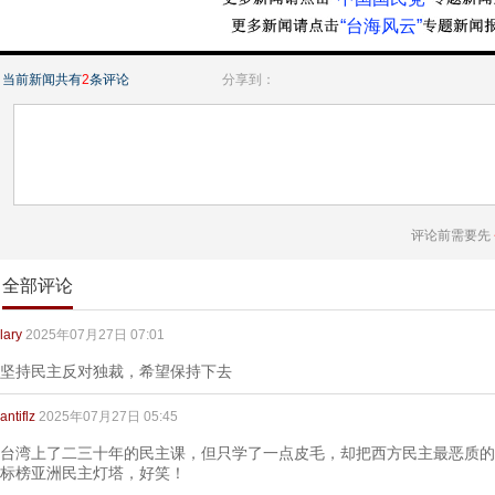
“台海风云”
当前新闻共有
2
条评论
分享到：
评论前需要先
全部评论
lary
2025年07月27日 07:01
坚持民主反对独裁，希望保持下去
antiflz
2025年07月27日 05:45
台湾上了二三十年的民主课，但只学了一点皮毛，却把西方民主最恶质的 -
标榜亚洲民主灯塔，好笑！