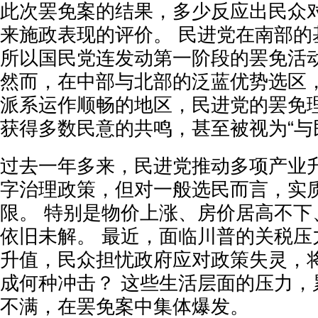
此次罢免案的结果，多少反应出民众
来施政表现的评价。 民进党在南部的
所以国民党连发动第一阶段的罢免活
然而，在中部与北部的泛蓝优势选区
派系运作顺畅的地区，民进党的罢免
获得多数民意的共鸣，甚至被视为“与
过去一年多来，民进党推动多项产业
字治理政策，但对一般选民而言，实
限。 特别是物价上涨、房价居高不下
依旧未解。 最近，面临川普的关税压
升值，民众担忧政府应对政策失灵，
成何种冲击？ 这些生活层面的压力，
不满，在罢免案中集体爆发。