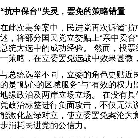
“抗中保台”失灵，罢免的策略错置
在此次罢免案中，民进党再次诉诸“抗
述，将部分国民党立委贴上“亲中卖台
总统大选中的成功经验。 然而，投票
一策略，在立委罢免选战中效果甚微
与总统选举不同，立委的角色更贴近
的是“贴心的区域服务”与“有效的权力
地缘政治及两岸立场立场。 在没有具
凭政治标签进行负面攻击，不仅无法
能激化蓝绿对立，使立委罢免案沦为
步消耗民进党的公信力。