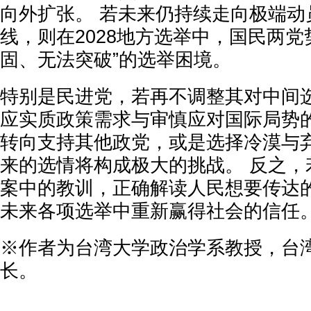
向外扩张。 若未来仍持续走向极端动
线，则在2028地方选举中，国民两党
固、无法突破”的选举困境。
特别是民进党，若再不调整其对中间
应实质政策需求与审慎应对国际局势
转向支持其他政党，或是选择冷漠与
来的选情将构成极大的挑战。 反之，
案中的教训，正确解读人民想要传达
未来各项选举中重新赢得社会的信任
※作者为台湾大学政治学系教授，台
长。