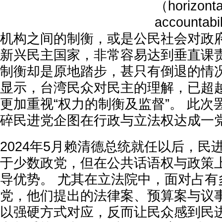
（horizonta
accounta
机构之间的制衡，或是公民社会对政府
新兴民主国家，非常容易达到垂直课
制衡却是原地踏步，甚只有倒退的情况
显示，台湾民众对民主的理解，已超
更加重视“权力的制衡及监督”。 此
碎民进党企图在行政与立法权达成一
2024年5月赖清德总统就任以后，民
于少数政党，但在公共话语权与政策
导优势。 尤其在立法院中，面对占有
党，他们提出的法律案、预算案与议
以强硬方式对应，反而让民众感到民