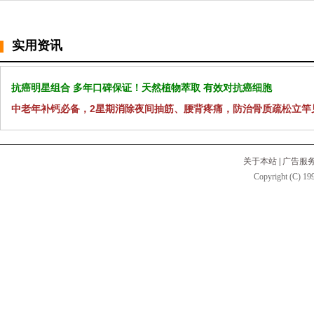
实用资讯
抗癌明星组合 多年口碑保证！天然植物萃取 有效对抗癌细胞
中老年补钙必备，2星期消除夜间抽筋、腰背疼痛，防治骨质疏松立竿
关于本站
|
广告服
Copyright (C) 199