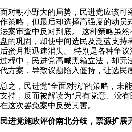
面对朝小野大的局势，民进党应该可
作策略，但最后却选择高强度的动员
法案审查中反对到底。 这种策略虽然
盘的巩固，却使中间选民及泛蓝支持
后蜜月期迅速消失。 特别是各种争议
过程中，民进党高喊黑箱立法，却无
代方案，导致议题陷入僵持，让选民
总之，民进党“全面对抗”的策略，未
支持，反而被解读为“只有党意、没有
在这次罢免案中反受其害。
民进党施政评价南北分歧，票源扩展