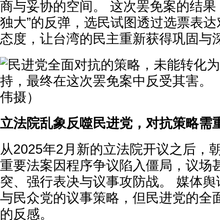
商与妥协的空间。 这次罢免案的结果
独大”的反弹，选民试图透过选票表达
态度，让台湾的民主重新获得巩固与
立法院乱象反噬民进党，对抗策略需
从2025年2月新的立法院开议之后，
重要法案因程序争议陷入僵局，议场
突、强行表决与议事攻防战。 媒体舆
与民众党的议事策略，但民进党的全
的反感。