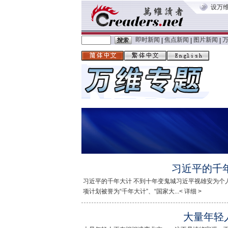
设万
即时新闻
焦点新闻
图片新闻
|
|
|
习近平的千
习近平的千年大计 不到十年变鬼城习近平视雄安为个
项计划被誉为“千年大计”、“国家大...< 详细 >
大量年轻