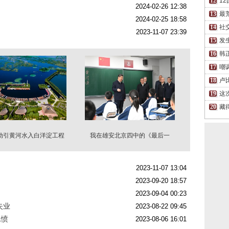
1
2024-02-26 12:38
最
2024-02-25 18:58
社
2023-11-07 23:39
发
韩
嘲
卢
这
藏
动引黄河水入白洋淀工程
我在雄安北京四中的《最后一
课》
2023-11-07 13:04
2023-09-20 18:57
2023-09-04 00:23
失业
2023-08-22 09:45
民愤
2023-08-06 16:01