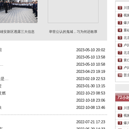
川
视
爆
重
雄安新区透露三大信息
举世公认的鬼城，习为何还敢厚
颜无耻
北
卢
同
2023-05-10 20:02
北
2023-05-10 13:58
黄
…
2023-05-10 10:58
卢
…
2023-04-23 19:19
普
因是…
2023-02-19 22:53
责
2023-01-30 13:15
复燃
2022-10-23 08:53
2022-10-18 23:06
象
2022-10-08 13:46
川
视
2022-07-21 17:23
爆