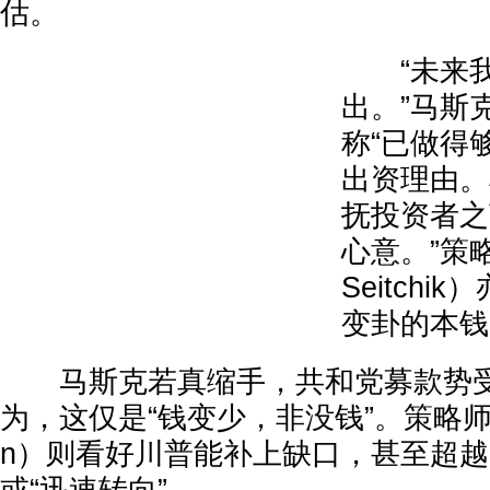
估。
“未来我
出。”马斯
称“已做得
出资理由。
抚投资者之
心意。”策略
Seitchi
变卦的本钱
马斯克若真缩手，共和党募款势受
为，这仅是“钱变少，非没钱”。策略师邦尚
n）则看好川普能补上缺口，甚至超