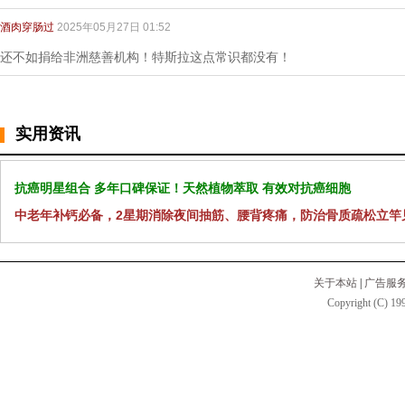
酒肉穿肠过
2025年05月27日 01:52
还不如捐给非洲慈善机构！特斯拉这点常识都没有！
实用资讯
抗癌明星组合 多年口碑保证！天然植物萃取 有效对抗癌细胞
中老年补钙必备，2星期消除夜间抽筋、腰背疼痛，防治骨质疏松立竿
关于本站
|
广告服
Copyright (C) 199