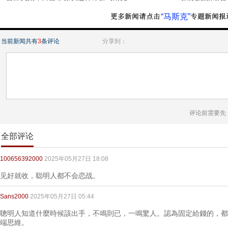
“马斯克”
当前新闻共有
3
条评论
分享到：
评论前需要先
全部评论
100656392000
2025年05月27日 18:08
见好就收，聪明人都不会恋战。
Sans2000
2025年05月27日 05:44
聰明人知道什麼時候該出手，不鳴則已，一鳴驚人。認為固定給錢的，都
端思維。