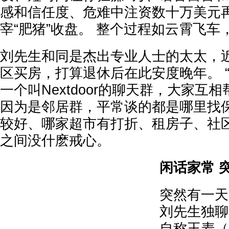
感和信任度、危难中注资数十万美元
宰“肥猪”收盘。 整个过程如云霄飞车
刘先生和同是杰出专业人士的太太，
区买房，打算退休后在此安度晚年。 
一个叫Nextdoor的聊天群，大家互
因为是邻居群，平常谈的都是哪里找
较好、哪家超市有打折、租房子、社
之间没什麽戒心。
闲话家常 
突然有一天
刘先生独聊
自称王麦（M