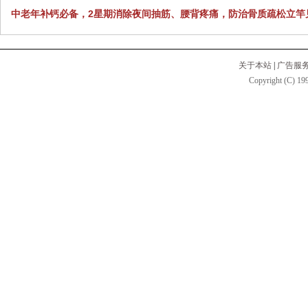
中老年补钙必备，2星期消除夜间抽筋、腰背疼痛，防治骨质疏松立竿
关于本站
|
广告服
Copyright (C) 199