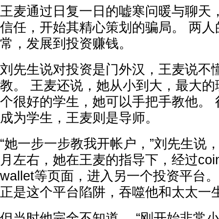
王麦通过日复一日的嘘寒问暖与聊天
信任，开始其精心策划的骗局。 两人
常，发展到投资赚钱。
刘先生说对投资是门外汉，王麦说不
教。 王麦还说，她从小到大，最大的
个很好的学生，她可以手把手教他。 
成为学生，王麦则是导师。
“她一步一步教我开帐户，”刘先生说，2
月左右，她在王麦的指导下，经过coinbas
wallet等页面，进入另一个投资平台
正是这个平台陷阱，吞噬他和太太一
但当时他完全不知道。 “刚开始非常