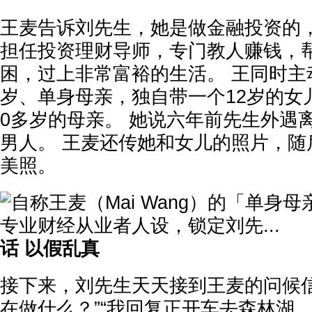
王麦告诉刘先生，她是做金融投资的
担任投资理财导师，专门教人赚钱，
困，过上非常富裕的生活。 王同时主
岁、单身母亲，独自带一个12岁的女
0多岁的母亲。 她说六年前先生外遇
男人。 王麦还传她和女儿的照片，随
美照。
话 以假乱真
接下来，刘先生天天接到王麦的问候信
在做什么？”“我回复正开车去森林湖