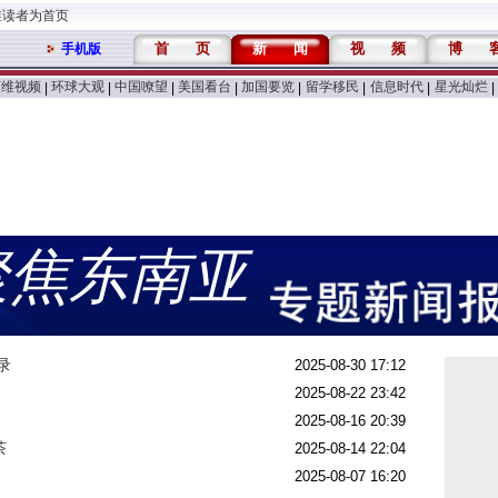
维读者为首页
首
页
新
闻
视
频
博
手机版
万维视频
环球大观
中国嘹望
美国看台
加国要览
留学移民
信息时代
星光灿烂
|
|
|
|
|
|
|
|
聚焦东南亚
录
2025-08-30 17:12
2025-08-22 23:42
2025-08-16 20:39
茶
2025-08-14 22:04
2025-08-07 16:20