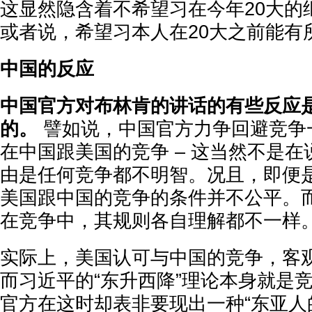
这显然隐含着不希望习在今年20大的
或者说，希望习本人在20大之前能有
中国的反应
中国官方对布林肯的讲话的有些反应
的。
譬如说，中国官方力争回避竞争
在中国跟美国的竞争 – 这当然不是在
由是任何竞争都不明智。况且，即便
美国跟中国的竞争的条件并不公平。
在竞争中，其规则各自理解都不一样
实际上，美国认可与中国的竞争，客
而习近平的“东升西降”理论本身就是
官方在这时却表非要现出一种“东亚人