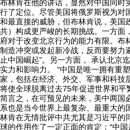
布林肯在他的讲话，显然对中国同时
行了定位。尽管美国将俄罗斯视为对
和最直接的威胁，但布林肯说，美国
共）构成更严峻的长期挑战。一方面
府对于改变北京行为的能力有限。布林
制造冲突或发起新冷战，反而要努力
止中国崛起”。另一方面， 承认北京
实力和影响力。 “中国是唯一拥有重
家，包括在经济、外交、军事和科技
将使全球脱离过去75年促进世界和平
简言之，在可预见的未来，美中两国
系也是当今世界上最复杂、最重大的国
林肯在无情批评中共尤其是习近平的
球的作用作了一定正面的肯定：“中国