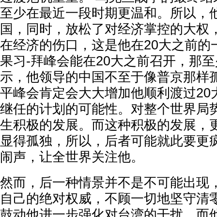
至少在最近一段时期更温和。所以，
国，同时，放松了对经济掌控的大权
在经济的伤口，这是他在20大之前的
果习-拜峰会能在20大之前召开，那
示，他领导的中国不至于像普京那样孤
平峰会肯定会大大增加他顺利渡过20
继任的计划的可能性。对整个世界局
生积极的发展。而这种积极的发展，
显得孤独，所以，后者可能就此要更
闹声，让全世界关注他。
然而，后一种情景并不是不可能出现
自己的绝对权威，不顾一切地坚守清
鼓动他进一步强化对台湾的干扰。而