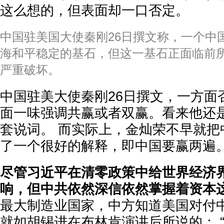
这么想的，但表面却一口否定。
中国驻美国大使秦刚26日撰文称，一个中
海和平稳定的基石，但这一基石正面临前
严重破坏。
中国驻美大使秦刚26日撰文，一方面
面一味强调共赢或者双赢。看来他还
套说词。 而实际上，金灿荣不早就把
了一个很好的解释，即中国要赢两遍
尽管习近平在清零政策中给世界经济
响，但中共依然深信依然掌握着资本
最大制造业国家，中方知道美国对付
就如胡锡进在布林肯演讲后所说的： 