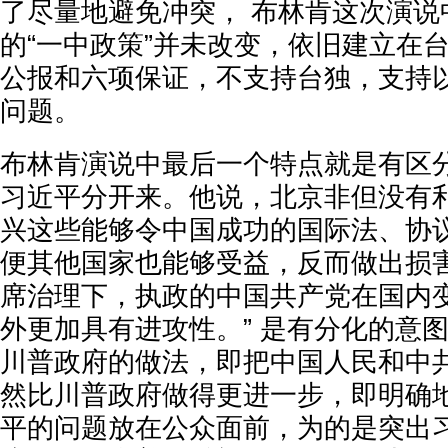
了尽量地避免冲突， 布林肯这次演说
的“一中政策”并未改变，依旧建立在
公报和六项保证，不支持台独，支持
问题。
布林肯演说中最后一个特点就是有区
习近平分开来。他说，北京非但没有
兴这些能够令中国成功的国际法、协
便其他国家也能够受益，反而做出损
席治理下，执政的中国共产党在国内
外更加具有进攻性。” 是有分化的意
川普政府的做法，即把中国人民和中
然比川普政府做得更进一步，即明确
平的问题放在公众面前，为的是突出