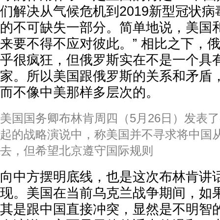
们解决从气候危机到2019新型冠状
的不可缺失一部分。简单地说，美国
来要不得不应对彼此。” 相比之下，
乎很疯狂，但俄罗斯实在不是一个具
家。所以美国跟俄罗斯的关系和矛盾
而不像中美那样多层次的。
美国国务卿布林肯周四（5月26日）发表
起的战略演说中，称美国并不寻求将中国
去，但希望北京遵守国际规则
向中方摆明底线，也是这次布林肯讲
现。美国在当前乌克兰战争期间，如
其是跟中国直接冲突，显然是不明智