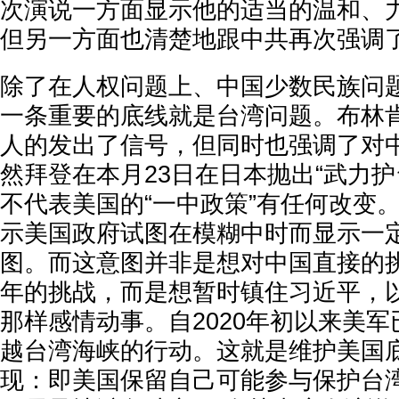
次演说一方面显示他的适当的温和、
但另一方面也清楚地跟中共再次强调
除了在人权问题上、中国少数民族问
一条重要的底线就是台湾问题。布林
人的发出了信号，但同时也强调了对
然拜登在本月23日在日本抛出“武力护
不代表美国的“一中政策”有任何改变
示美国政府试图在模糊中时而显示一
图。而这意图并非是想对中国直接的
年的挑战，而是想暂时镇住习近平，
那样感情动事。自2020年初以来美军
越台湾海峡的行动。这就是维护美国
现：即美国保留自己可能参与保护台