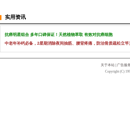
实用资讯
抗癌明星组合 多年口碑保证！天然植物萃取 有效对抗癌细胞
中老年补钙必备，2星期消除夜间抽筋、腰背疼痛，防治骨质疏松立竿
关于本站
|
广告服
Copyright (C) 199