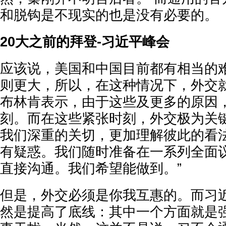
和脱钩是不现实的也是没有必要的。
20大之前的拜登-习近平峰会
应该说，美国和中国目前都有相当的
则更大，所以，在这种情况下，外交
布林肯表示，由于这些及更多的原因
刻。而在这些紧张时刻，外交极为关键
我们深重的关切，更加理解彼此的看
有疑惑。我们随时准备在一系列全面
直接沟通。我们希望能做到。”
但是，外交必须是你我互惠的。而习
然是提高了底线：其中一个方面就是