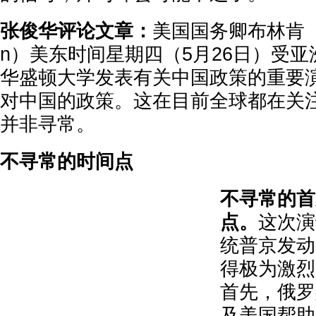
张俊华评论文章：
美国国务卿布林肯（Ant
n）美东时间星期四（5月26日）受亚
华盛顿大学发表有关中国政策的重要
对中国的政策。这在目前全球都在关
并非寻常。
不寻常的时间点
不寻常的首
点。
这次演
统普京发动
得极为激烈
首先，俄罗
及美国帮助