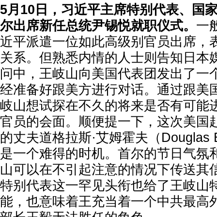
5月10日，习近平主席特别代表、国
尔出席新任总统尹锡悦就职仪式。
一
近平派遣一位如此高级别官员出席，
关系。但熟悉内情的人士则告知日本
问中，王岐山向美国代表团发出了一
经准备好跟美方进行对话。通过跟美
岐山想试探在不久的将来是否有可能
官员的会面。顺便提一下，这次美国
的丈夫道格拉斯·艾姆霍夫（Douglas 
是一个难得的时机。首尔的节日气氛
山可以在不引起注意的情况下传送其信
特别代表这一罕见头衔也给了王岐山
能，也意味着王充当着一个中共最高