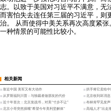
志。以致于美国对习近平不满意，无
而害怕失去连任第三届的习近平，则
治。 从而使得中美关系再次高度紧张
一种情景的可能性比较小。
相关新闻
靠近中国 美军又有大动作
拱手将它卖给中
从罗斯福到川普：与独裁者做朋友的代价
北京收到坏消息
近十年首次：北京发战书，对美“寸步不让”
布林肯罕见发声
北京小哥突然插嘴“希望今年美利坚解体”
高端人才“出走