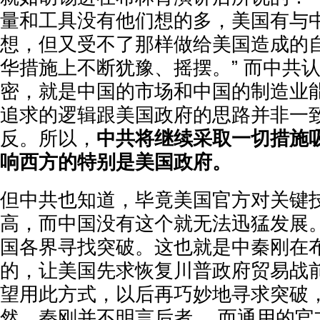
量和工具没有他们想的多，美国有与
想，但又受不了那样做给美国造成的
华措施上不断犹豫、摇摆。” 而中共
密，就是中国的市场和中国的制造业能
追求的逻辑跟美国政府的思路并非一
反。所以，
中共将继续采取一切措施
响西方的特别是美国政府。
但中共也知道，毕竟美国官方对关键
高，而中国没有这个就无法迅猛发展
国各界寻找突破。这也就是中秦刚在
的，让美国先求恢复川普政府贸易战前
望用此方式，以后再巧妙地寻求突破
然，秦刚并不明言后者。 而通用的官