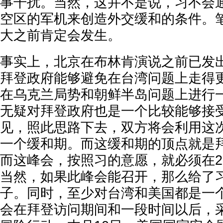
事干扰。当然，这并不是说，习不会
空区的军机来创造外交缓和的条件。笔
大之前肯定会发生。
事实上，北京在布林肯演说之前已发
拜登政府能够避免在台湾问题上走得更
在乌克兰局势和朝鲜半岛问题上进行
无疑对拜登政府也是一个比较能够接
见，照此思路下去，双方将会利用这
一个缓和期。而这缓和期的顶点就是拜
而这峰会，按照习的意愿，就必须在2
当然，如果此峰会能召开，那么给了
子。同时，至少对台湾和美国都是一
会在拜登访问期间和一段时间以后，